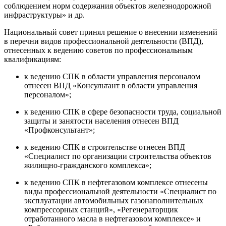
соблюдением норм содержания объектов железнодорожной
инфраструктуры» и др.
Национальный совет принял решение о внесении изменений
в перечни видов профессиональной деятельности (ВПД),
отнесенных к ведению советов по профессиональным
квалификациям:
к ведению СПК в области управления персоналом
отнесен ВПД «Консультант в области управления
персоналом»;
к ведению СПК в сфере безопасности труда, социальной
защиты и занятости населения отнесен ВПД
«Профконсультант»;
к ведению СПК в строительстве отнесен ВПД
«Специалист по организации строительства объектов
жилищно-гражданского комплекса»;
к ведению СПК в нефтегазовом комплексе отнесены
виды профессиональной деятельности «Специалист по
эксплуатации автомобильных газонаполнительных
компрессорных станций», «Регенераторщик
отработанного масла в нефтегазовом комплексе» и