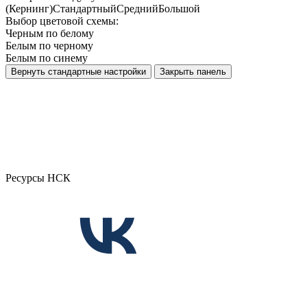
(Кернинг)
Стандартный
Средний
Большой
Выбор цветовой схемы:
Черным по белому
Белым по черному
Белым по синему
Вернуть стандартные настройки
Закрыть панель
Ресурсы НСК