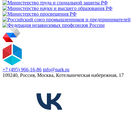
+7 (495) 966-16-86
info@nark.ru
109240, Россия, Москва, Котельническая набережная, 17