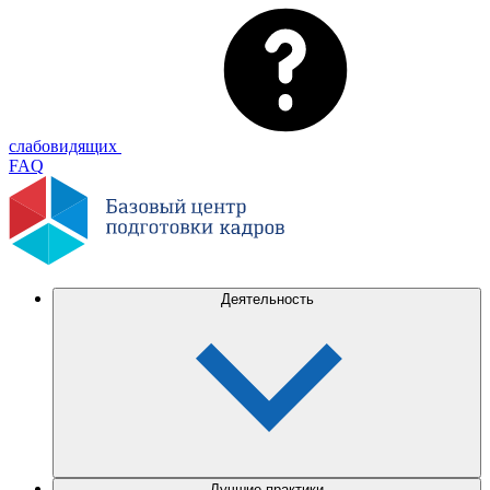
слабовидящих
FAQ
Деятельность
Лучшие практики