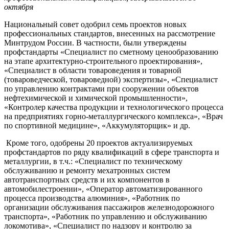
октября
Национальный совет одобрил семь проектов новых
профессиональных стандартов, внесенных на рассмотрение
Минтрудом России. В частности, были утверждены
профстандарты «Специалист по сметному ценообразованию
на этапе архитектурно-строительного проектирования»,
«Специалист в области товароведения и товарной
(товароведческой, товароведной) экспертизы», «Специалист
по управлению контрактами при сооружении объектов
нефтехимической и химической промышленности»,
«Контролер качества продукции и технологического процесса
на предприятиях горно-металлургического комплекса», «Врач
по спортивной медицине», «Аккумуляторщик» и др.
Кроме того, одобрены 20 проектов актуализируемых
профстандартов по ряду квалификаций в сфере транспорта и
металлургии, в т.ч.: «Специалист по техническому
обслуживанию и ремонту мехатронных систем
автотранспортных средств и их компонентов в
автомобилестроении», «Оператор автоматизированного
процесса производства алюминия», «Работник по
организации обслуживания пассажиров железнодорожного
транспорта», «Работник по управлению и обслуживанию
локомотива», «Специалист по надзору и контролю за