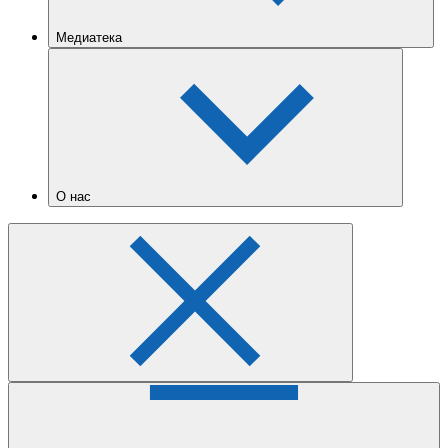
Медиатека
О нас