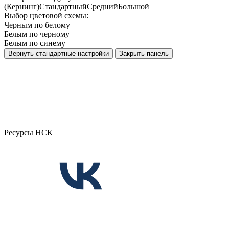
(Кернинг)
Стандартный
Средний
Большой
Выбор цветовой схемы:
Черным по белому
Белым по черному
Белым по синему
Вернуть стандартные настройки
Закрыть панель
Ресурсы НСК