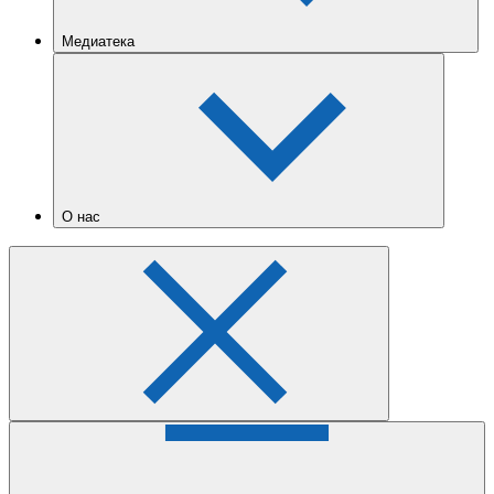
Медиатека
О нас