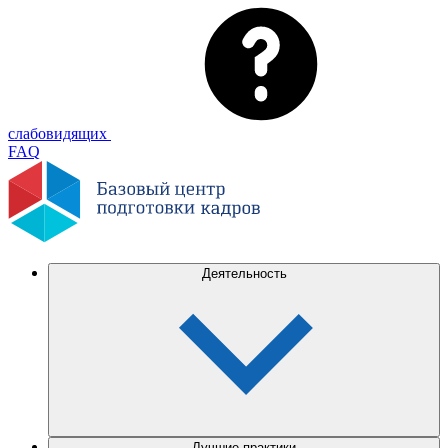
слабовидящих
FAQ
Деятельность
Лучшие практики