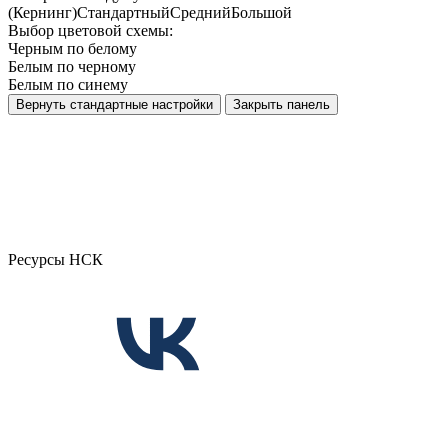
(Кернинг)
Стандартный
Средний
Большой
Выбор цветовой схемы:
Черным по белому
Белым по черному
Белым по синему
Вернуть стандартные настройки
Закрыть панель
Ресурсы НСК