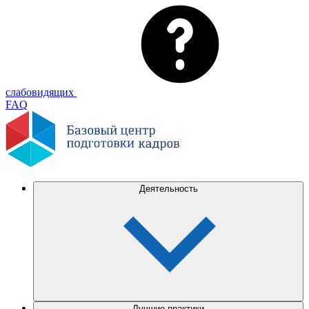
слабовидящих
FAQ
Деятельность
Лучшие практики