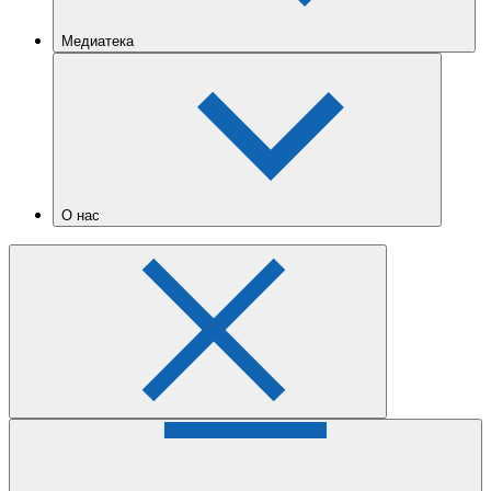
Медиатека
О нас