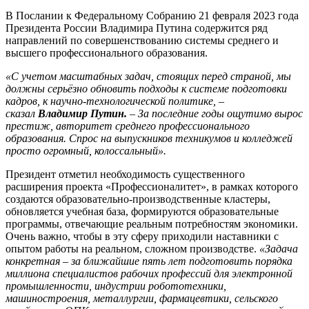
В Послании к Федеральному Собранию 21 февраля 2023 года
Президента России Владимира Путина содержится ряд
направлений по совершенствованию системы среднего и
высшего профессионального образования.
«С учетом масштабных задач, стоящих перед страной, мы
должны серьёзно обновить подходы к системе подготовки
кадров, к научно-технологической политике, –
сказал
Владимир Путин.
– За последние годы ощутимо в
ырос
престиж, авторитет среднего профессионального
образования. Спрос на выпускников техникумов и колледжей
просто огромный, колоссальный».
Президент отметил необходимость существенного
расширения проекта «Профессионалитет», в рамках которого
создаются образовательно-производственные кластеры,
обновляется учебная база, формируются образовательные
программы, отвечающие реальным потребностям экономики.
Очень важно, чтобы в эту сферу приходили наставники с
опытом работы на реальном, сложном производстве.
«Задача
конкретная – за ближайшие пять лет подготовить порядка
миллиона специалистов рабочих профессий для электронной
промышленности, индустрии робототехники,
машиностроения, металлургии, фармацевтики, сельского