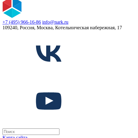
+7 (495) 966-16-86
info@nark.ru
109240, Россия, Москва, Котельническая набережная, 17
Карта сайта