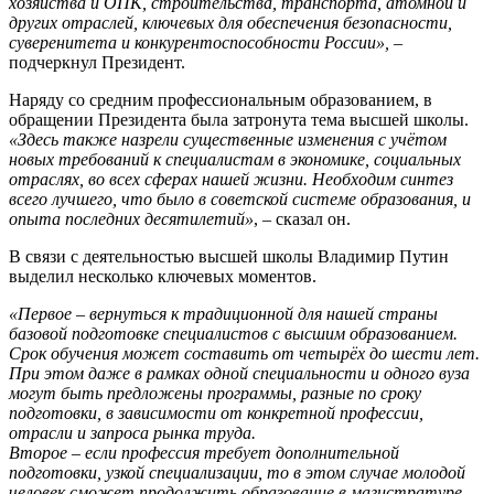
хозяйства и ОПК, строительства, транспорта, атомной и
других отраслей, ключевых для обеспечения безопасности,
суверенитета и конкурентоспособности России»,
–
подчеркнул Президент.
Наряду со средним профессиональным образованием, в
обращении Президента была затронута тема высшей школы.
«Здесь также назрели существенные изменения с учётом
новых требований к специалистам в экономике, социальных
отраслях, во всех сферах нашей жизни. Необходим синтез
всего лучшего, что было в советской системе образования, и
опыта последних десятилетий»
, – сказал он.
В связи с деятельностью высшей школы Владимир Путин
выделил несколько ключевых моментов.
«Первое – вернуться к традиционной для нашей страны
базовой подготовке специалистов с высшим образованием.
Срок обучения может составить от четырёх до шести лет.
При этом даже в рамках одной специальности и одного вуза
могут быть предложены программы, разные по сроку
подготовки, в зависимости от конкретной профессии,
отрасли и запроса рынка труда.
Второе – если профессия требует дополнительной
подготовки, узкой специализации, то в этом случае молодой
человек сможет продолжить образование в магистратуре