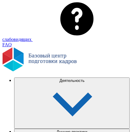
слабовидящих
FAQ
Деятельность
Лучшие практики