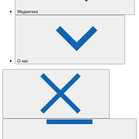
Медиатека
О нас