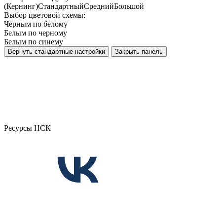
(Кернинг)
Стандартный
Средний
Большой
Выбор цветовой схемы:
Черным по белому
Белым по черному
Белым по синему
Вернуть стандартные настройки
Закрыть панель
Ресурсы НСК