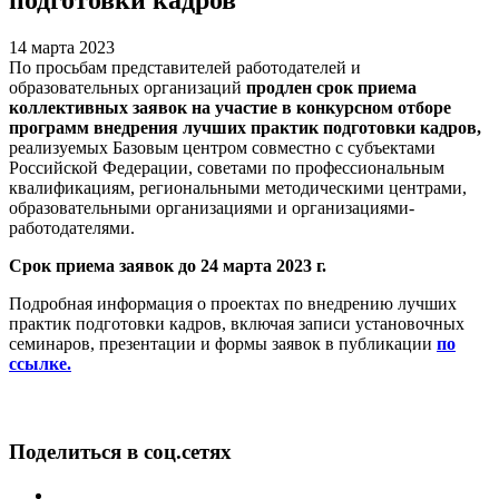
14 марта 2023
По просьбам представителей работодателей и
образовательных организаций
продлен срок приема
коллективных заявок на участие в конкурсном отборе
программ внедрения лучших практик подготовки кадров,
реализуемых Базовым центром совместно с субъектами
Российской Федерации, советами по профессиональным
квалификациям, региональными методическими центрами,
образовательными организациями и организациями-
работодателями.
Срок приема заявок до 24 марта 2023 г.
Подробная информация о проектах по внедрению лучших
практик подготовки кадров, включая записи установочных
семинаров, презентации и формы заявок в публикации
по
ссылке.
Поделиться в соц.сетях