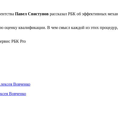
гентства
Павел Свистунов
рассказал РБК об эффективных механ
мую оценку квалификации. В чем смысл каждой из этих процедур
сервис РБК Pro
ексея Вовченко