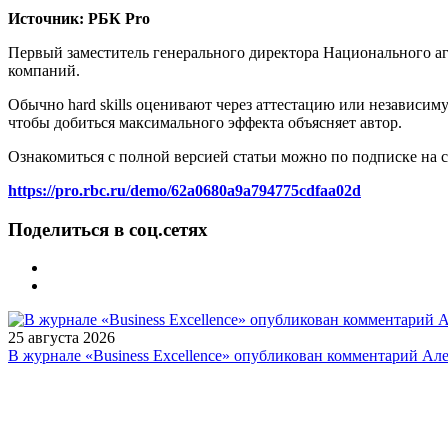
Источник: РБК Pro
Первый заместитель генерального директора Национального а
компаний.
Обычно hard skills оценивают через аттестацию или независи
чтобы добиться максимального эффекта объясняет автор.
Ознакомиться с полной версией статьи можно по подписке на 
https://pro.rbc.ru/demo/62a0680a9a794775cdfaa02d
Поделиться в соц.сетях
25 августа 2026
В журнале «Business Excellence» опубликован комментарий Ал