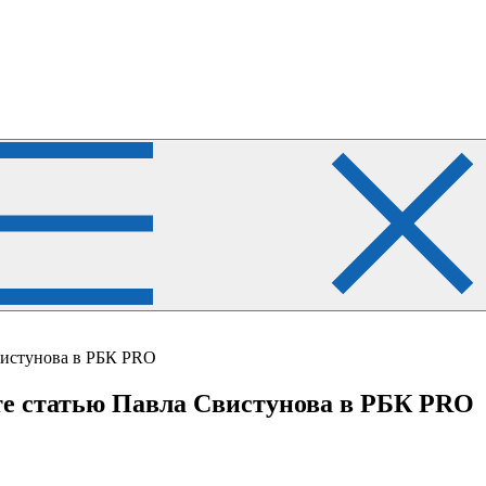
вистунова в РБК PRO
те статью Павла Свистунова в РБК PRO