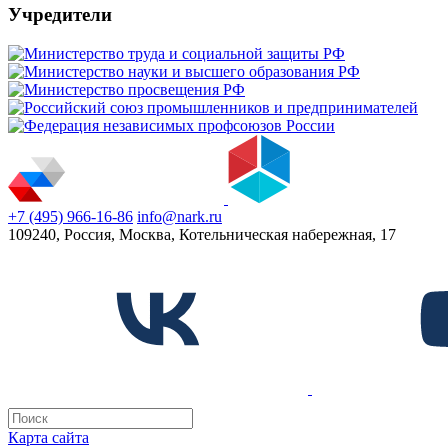
Учредители
+7 (495) 966-16-86
info@nark.ru
109240, Россия, Москва, Котельническая набережная, 17
Карта сайта