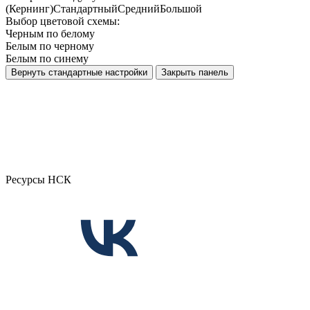
(Кернинг)
Стандартный
Средний
Большой
Выбор цветовой схемы:
Черным по белому
Белым по черному
Белым по синему
Вернуть стандартные настройки
Закрыть панель
Ресурсы НСК