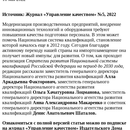
Источник: Журнал «Управление качеством» №5, 2022
Модернизация производственных предприятий, внедрение
инновационных технологий и оборудования требуют
повышения качества подготовки персонала. В этом может
помочь Национальная система квалификаций, становление
которой началось еще в 2012 году. Сегодня благодаря
активному переходу нашей страны на импортозамещение она
получает новый импульс для развития. О том, как проходит
реализация
Стратегии развития Национальной системы
квалификаций Российской Федерации на период до 2030 года,
редакции рассказали заместитель генерального директора
Национального агентства развития квалификаций
Алла
Аркадьевна Факторович,
заместитель генерального
директора Национального агентства развития
квалификаций
Ольга Хачатуровна Лоцманова,
заместитель
генерального директора Национального агентства развития
квалификаций
Анна Александровна Макаренко
и советник
генерального директора Национального агентства развития
квалификаций
Денис Анатольевич Шаталов.
Ознакомиться с полной версией статьи можно по подписке
на журнал «Управление качеством» Издательского Дома