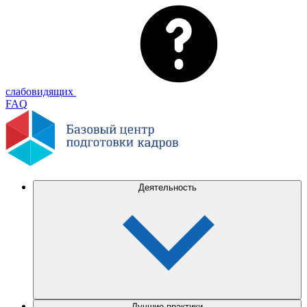
слабовидящих
FAQ
Деятельность
Лучшие практики