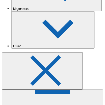
Медиатека
О нас