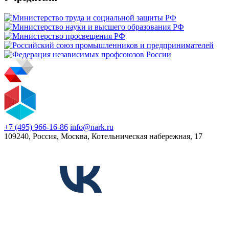
+7 (495) 966-16-86
info@nark.ru
109240, Россия, Москва, Котельническая набережная, 17