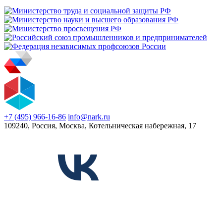
+7 (495) 966-16-86
info@nark.ru
109240, Россия, Москва, Котельническая набережная, 17