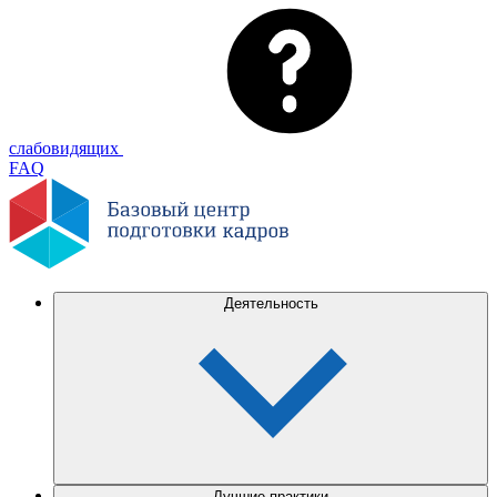
слабовидящих
FAQ
Деятельность
Лучшие практики