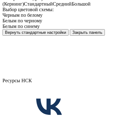
(Кернинг)
Стандартный
Средний
Большой
Выбор цветовой схемы:
Черным по белому
Белым по черному
Белым по синему
Вернуть стандартные настройки
Закрыть панель
Ресурсы НСК