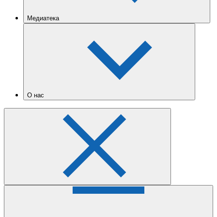
Медиатека
О нас