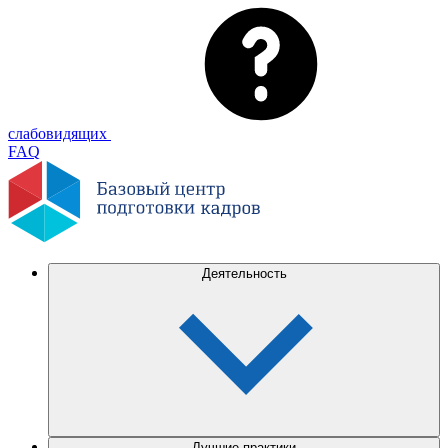
слабовидящих
FAQ
Деятельность
Лучшие практики