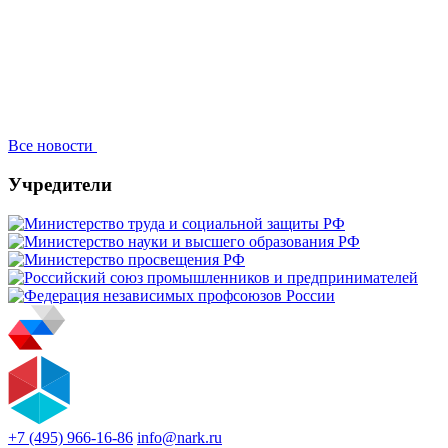
Все новости
Учредители
+7 (495) 966-16-86
info@nark.ru