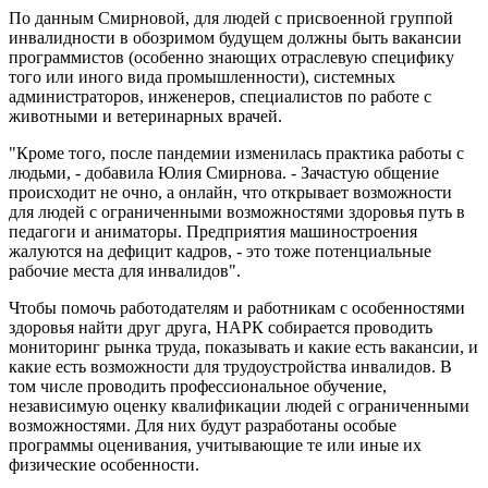
По данным Смирновой, для людей с присвоенной группой
инвалидности в обозримом будущем должны быть вакансии
программистов (особенно знающих отраслевую специфику
того или иного вида промышленности), системных
администраторов, инженеров, специалистов по работе с
животными и ветеринарных врачей.
"Кроме того, после пандемии изменилась практика работы с
людьми, - добавила Юлия Смирнова. - Зачастую общение
происходит не очно, а онлайн, что открывает возможности
для людей с ограниченными возможностями здоровья путь в
педагоги и аниматоры. Предприятия машиностроения
жалуются на дефицит кадров, - это тоже потенциальные
рабочие места для инвалидов".
Чтобы помочь работодателям и работникам с особенностями
здоровья найти друг друга, НАРК собирается проводить
мониторинг рынка труда, показывать и какие есть вакансии, и
какие есть возможности для трудоустройства инвалидов. В
том числе проводить профессиональное обучение,
независимую оценку квалификации людей с ограниченными
возможностями. Для них будут разработаны особые
программы оценивания, учитывающие те или иные их
физические особенности.