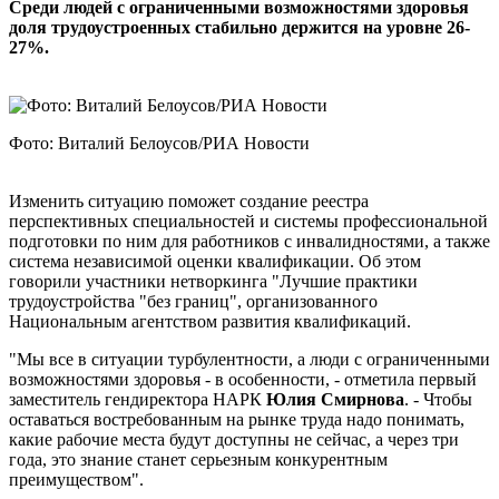
Среди людей с ограниченными возможностями здоровья
доля трудоустроенных стабильно держится на уровне 26-
27%.
Фото: Виталий Белоусов/РИА Новости
Изменить ситуацию поможет создание реестра
перспективных специальностей и системы профессиональной
подготовки по ним для работников с инвалидностями, а также
система независимой оценки квалификации. Об этом
говорили участники нетворкинга "Лучшие практики
трудоустройства "без границ", организованного
Национальным агентством развития квалификаций.
"Мы все в ситуации турбулентности, а люди с ограниченными
возможностями здоровья - в особенности, - отметила первый
заместитель гендиректора НАРК
Юлия Смирнова
. - Чтобы
оставаться востребованным на рынке труда надо понимать,
какие рабочие места будут доступны не сейчас, а через три
года, это знание станет серьезным конкурентным
преимуществом".