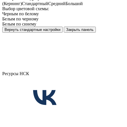
(Кернинг)
Стандартный
Средний
Большой
Выбор цветовой схемы:
Черным по белому
Белым по черному
Белым по синему
Вернуть стандартные настройки
Закрыть панель
Ресурсы НСК