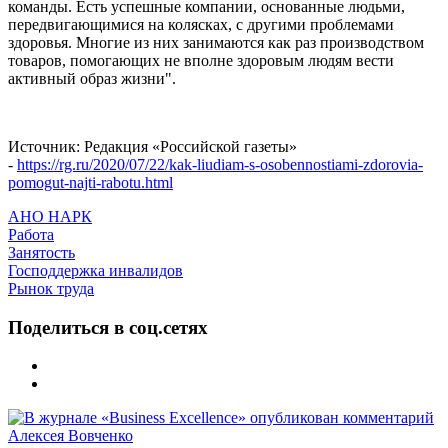
команды. Есть успешные компании, основанные людьми,
передвигающимися на колясках, с другими проблемами
здоровья. Многие из них занимаются как раз производством
товаров, помогающих не вполне здоровым людям вести
активный образ жизни".
Источник: Редакция «Российской газеты»
-
https://rg.ru/2020/07/22/kak-liudiam-s-osobennostiami-zdorovia-
pomogut-najti-rabotu.html
АНО НАРК
Работа
Занятость
Господдержка инвалидов
Рынок труда
Поделиться в соц.сетях