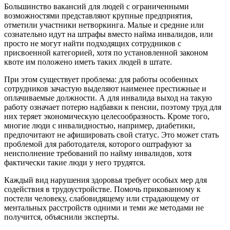
Большинство вакансий для людей с ограниченными
возможностями представляют крупные предприятия,
отметили участники нетворкинга. Малые и средние или
сознательно идут на штрафы вместо найма инвалидов, или
просто не могут найти подходящих сотрудников с
присвоенной категорией, хотя по установленной законом
квоте им положено иметь таких людей в штате.
При этом существует проблема: для работы особенных
сотрудников зачастую выделяют наименее престижные и
оплачиваемые должности. А для инвалида выход на такую
работу означает потерю надбавки к пенсии, поэтому труд для
них теряет экономическую целесообразность. Кроме того,
многие люди с инвалидностью, например, диабетики,
предпочитают не афишировать свой статус. Это может стать
проблемой для работодателя, которого оштрафуют за
неисполнение требований по найму инвалидов, хотя
фактически такие люди у него трудятся.
Каждый вид нарушения здоровья требует особых мер для
содействия в трудоустройстве. Помочь прикованному к
постели человеку, слабовидящему или страдающему от
ментальных расстройств одними и теми же методами не
получится, объяснили эксперты.