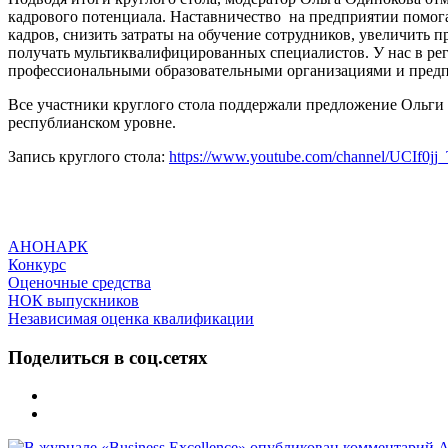
кадрового потенциала. Наставничество на предприятии помог
кадров, снизить затраты на обучение сотрудников, увеличить 
получать мультиквалифицированных специалистов. У нас в рег
профессиональными образовательными организациями и предпр
Все участники круглого стола поддержали предложение Ольги
республианском уровне.
Запись круглого стола:
https://www.youtube.com/channel/UCIf0j
АНОНАРК
Конкурс
Оценочные средства
НОК выпускников
Независимая оценка квалификации
Поделиться в соц.сетях