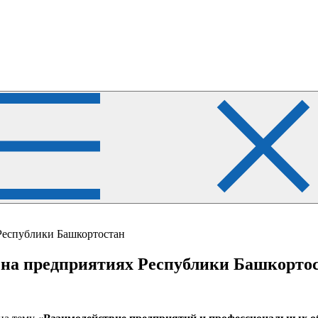
 Республики Башкортостан
и на предприятиях Республики Башкорто