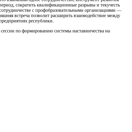
период, сократить квалификационные разрывы и текучесть
 в сотрудничестве с профобразовательными организациями —
дняшняя встреча позволит расширить взаимодействие между
предприятиях республики.
й сессии по формированию системы наставничества на