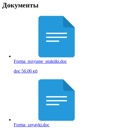
Документы
Forma_rezyume_praktiki.doc
doc 56.00 кб
Forma_zayavki.doc