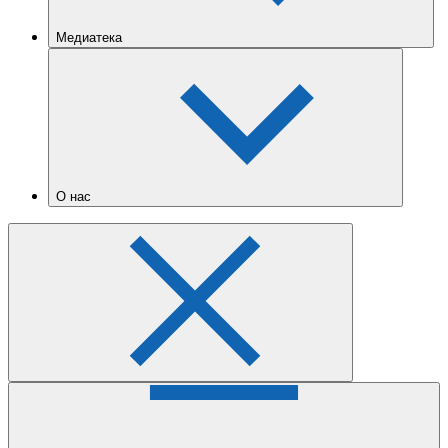
Медиатека
О нас