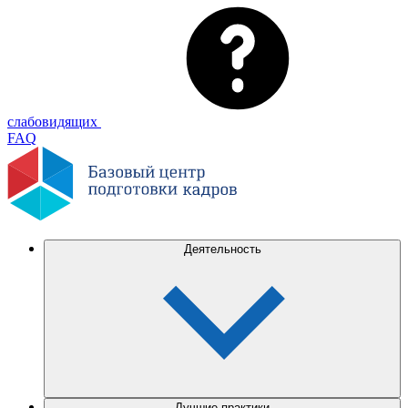
слабовидящих
FAQ
Деятельность
Лучшие практики