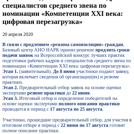
специалистов среднего звена по
номинации «Компетенции XXI века:
цифровая перезагрузка»
20 апреля 2020
В связи с продлением
«
режима самоизоляции
»
граждан
,
Базовый центр АНО НАРК принял решение
продлить сроки
подачи заявок
на Всероссийский конкурс лучших практик
подготовки рабочих кадров и специалистов среднего звена по
номинации «Компетенции XXI века: цифровая перезагрузка».
Этап 1.
(заявительный).
До 8
июня
участники подают заявку,
которая включает сведения об организации(ях) и резюме
практики.
Этап 2.
Предварительный отбор заявок на основе оценки
экспертами
резюме практики
до
22 июня
.
Этап 3.
Итоговый отбор и определение победителей на
основе оценки экспертами
полного описания практики
проводится в период с
17
августа
по 25 августа
.
Участники, прошедшие предварительный отбор, для участия в
итоговом отборе в период с
22
июня
по 17 августа
готовят
полное описание практики.