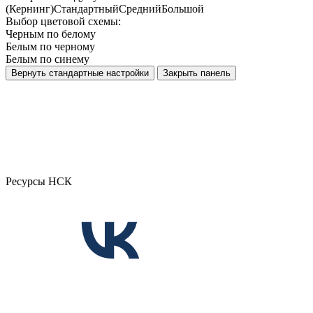
(Кернинг)
Стандартный
Средний
Большой
Выбор цветовой схемы:
Черным по белому
Белым по черному
Белым по синему
Вернуть стандартные настройки
Закрыть панель
Ресурсы НСК