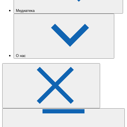
Медиатека
О нас