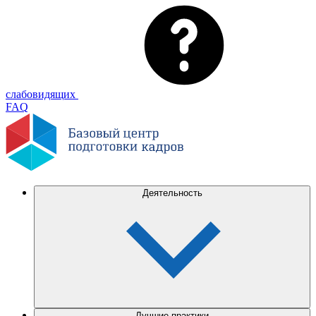
слабовидящих
FAQ
Деятельность
Лучшие практики