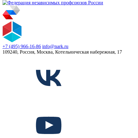
+7 (495) 966-16-86
info@nark.ru
109240, Россия, Москва, Котельническая набережная, 17