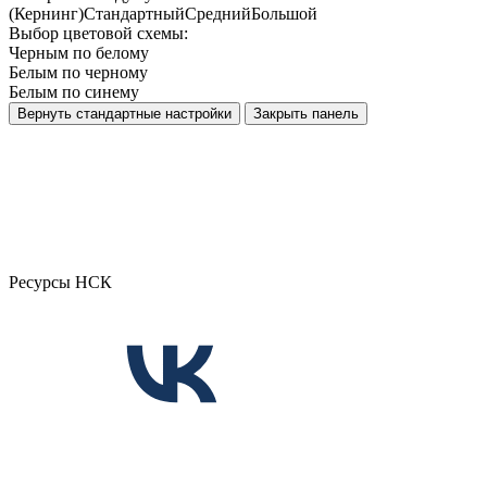
(Кернинг)
Стандартный
Средний
Большой
Выбор цветовой схемы:
Черным по белому
Белым по черному
Белым по синему
Вернуть стандартные настройки
Закрыть панель
Ресурсы НСК