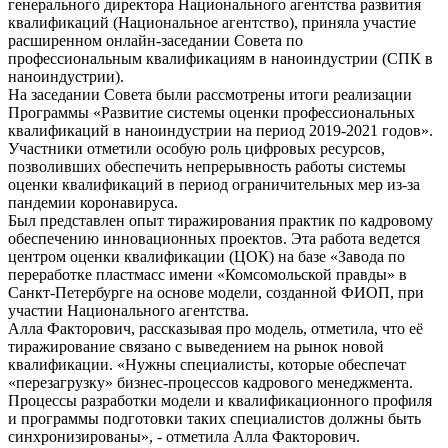
генерального директора Национального агентства развития
квалификаций (Национальное агентство), приняла участие
расширенном онлайн-заседании Совета по
профессиональным квалификациям в наноиндустрии (СПК в
наноиндустрии).
На заседании Совета были рассмотрены итоги реализации
Программы «Развитие системы оценки профессиональных
квалификаций в наноиндустрии на период 2019-2021 годов».
Участники отметили особую роль цифровых ресурсов,
позволивших обеспечить непрерывность работы системы
оценки квалификаций в период ограничительных мер из-за
пандемии коронавируса.
Был представлен опыт тиражирования практик по кадровому
обеспечению инновационных проектов. Эта работа ведется
центром оценки квалификации (ЦОК) на базе «Завода по
переработке пластмасс имени «Комсомольской правды» в
Санкт-Петербурге на основе модели, созданной ФИОП, при
участии Национального агентства.
Алла Факторович, рассказывая про модель, отметила, что её
тиражирование связано с выведением на рынок новой
квалификации. «Нужны специалисты, которые обеспечат
«перезагрузку» бизнес-процессов кадрового менеджмента.
Процессы разработки модели и квалификационного профиля
и программы подготовки таких специалистов должны быть
синхронизированы», - отметила Алла Факторович.