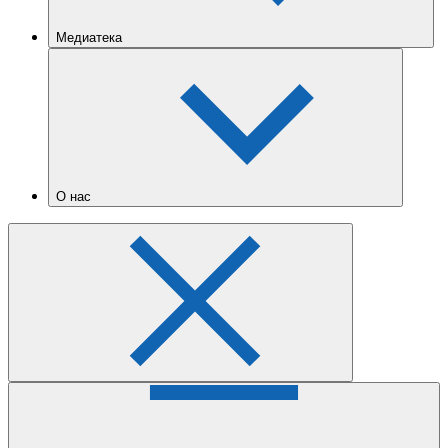
Медиатека
О нас