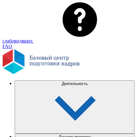
слабовидящих
FAQ
Деятельность
Лучшие практики