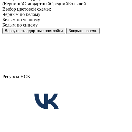
(Кернинг)
Стандартный
Средний
Большой
Выбор цветовой схемы:
Черным по белому
Белым по черному
Белым по синему
Вернуть стандартные настройки
Закрыть панель
Ресурсы НСК