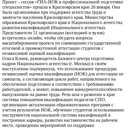
Проект – сессия «ГИА-НОК в профессиональной подготовке
специалистов» прошла в Красноярском крае 26 января. Она
была организована при поддержке агентства труда и
занятости населения Красноярского края, Министерства
образования Красноярского края и Национального агентства
развития квалификаций (Национального агентства).
Представители 51 организации (колледжей и вузов)
встретились онлайн, чтобы обсудить вопросы
масштабирования проекта по совмещению государственной
итоговой и промежуточной аттестации студентов с
независимой оценкой квалификации.
Ольга Клинк, руководитель Базового центра подготовки
кадров Национального агентства (г. Москва) в своём
выступлении подчеркнула, что использование процедуры
независимой оценки квалификации (НОК) для аттестации не
самоцель, а составляющая цикла работ, направленного на
обеспечение подготовки в соответствии с требованиями
работодателей, а значит, повышение конкурентоспособности
выпускников на рынке труда. Речь шла о развитии в крае
системы повышения квалификации педагогов СПО,
организации актуализации образовательных программ с
учетом результатов НОК, обучении студентов использованию
инструментов национальной системы квалификаций в
построении карьеры, развитии наставничества на рабочем
месте, проведении мероприятий по поддержке