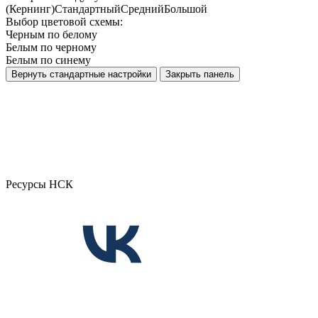
(Кернинг)
Стандартный
Средний
Большой
Выбор цветовой схемы:
Черным по белому
Белым по черному
Белым по синему
Вернуть стандартные настройки
Закрыть панель
Ресурсы НСК