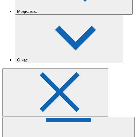
Медиатека
О нас