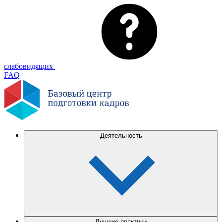
слабовидящих
FAQ
Деятельность
Лучшие практики