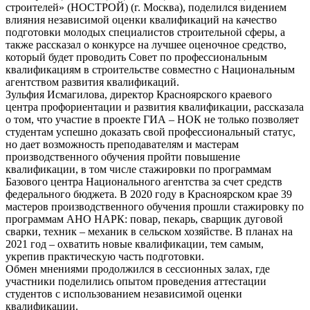
строителей» (НОСТРОЙ) (г. Москва), поделился видением
влияния независимой оценки квалификаций на качество
подготовки молодых специалистов строительной сферы, а
также рассказал о конкурсе на лучшее оценочное средство,
который будет проводить Совет по профессиональным
квалификациям в строительстве совместно с Национальным
агентством развития квалификаций.
Зульфия Исмагилова, директор Красноярского краевого
центра профориентации и развития квалификации, рассказала
о том, что участие в проекте ГИА – НОК не только позволяет
студентам успешно доказать свой профессиональный статус,
но дает возможность преподавателям и мастерам
производственного обучения пройти повышение
квалификации, в том числе стажировки по программам
Базового центра Национального агентства за счет средств
федерального бюджета. В 2020 году в Красноярском крае 39
мастеров производственного обучения прошли стажировку по
программам АНО НАРК: повар, пекарь, сварщик дуговой
сварки, техник – механик в сельском хозяйстве. В планах на
2021 год – охватить новые квалификации, тем самым,
укрепив практическую часть подготовки.
Обмен мнениями продолжился в сессионных залах, где
участники поделились опытом проведения аттестации
студентов с использованием независимой оценки
квалификации.