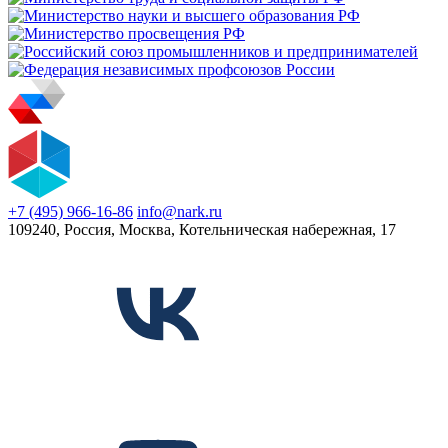
+7 (495) 966-16-86
info@nark.ru
109240, Россия, Москва, Котельническая набережная, 17