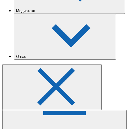
Медиатека
О нас