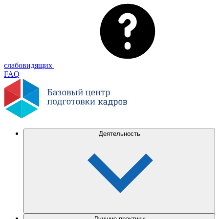
слабовидящих
FAQ
Деятельность
Лучшие практики