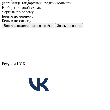
(Кернинг)
Стандартный
Средний
Большой
Выбор цветовой схемы:
Черным по белому
Белым по черному
Белым по синему
Вернуть стандартные настройки
Закрыть панель
Ресурсы НСК