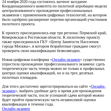
24 ноября 2020 года состоялось заочное заседание
Координационного комитета по пилотной апробации модели
централизованного прохождения профессиональных
экзаменов с применением цифровых технологий, на котором
было одобрено расширение перечня организаций-участников
пилотного проекта.
К проекту присоединились еще три региона: Пермский край,
Кемеровская и Ростовская области. К пилотному проекту
также присоединился ГКУ «Центр Занятости Населения
города Москвы», в котором безработные граждане смогут
проверить свою квалификацию безвозмездно.
Новая цифровая платформа «
Онлайн-экзамен
» существенно
упростила прохождение профессионального экзамена: сдать
теоретическую часть теперь можно не только в профильных
центрах оценки квалификаций, но и на трех десятках
пилотных площадок.
Для этого достаточно зарегистрироваться на сайте «
Онлайн-
экзамен
», выбрать удобные дату и время для прохождения
теоретической части, после успешной сдачи которой можно
будет пройти практическую часть независимой оценки
квалификации в течение года.
Онлайн-экзамен