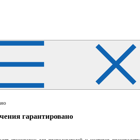
ано
учения гарантировано