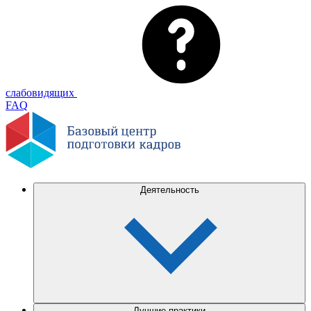
слабовидящих
FAQ
Деятельность
Лучшие практики