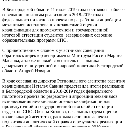
В Белгородской области 11 июля 2019 года состоялось рабочее
совещание по итогам реализации в 2018-2019 годах
федерального пилотного проекта по разработке и апробации
механизмов использования независимой оценки
квалификации для промежуточной и государственной
итоговой аттестации студентов, завершающих освоение
образовательных программ СПО.
С приветственным словом к участникам совещания
обратилась директор департамента Минтруда России Марина
Маслова, а также первый заместитель начальника
департамента внутренней и кадровой политики Белгородской
области Андрей Изварин.
В ходе совещания директор Регионального агентства развития
квалификаций Наталья Савина представила итоги реализации
в Белгородской области в 2018-2019 годах федерального
пилотного проекта по разработке и апробации механизмов
использования независимой оценки квалификации для
промежуточной и государственной итоговой аттестации
студентов СПО. Оксана Козлова, начальник отдела оценки
квалификаций агентства, раскрыла основные аспекты
подготовки аналитической справки о результатах реализации
в Белгородской области пилотного проекта в 2019 году.