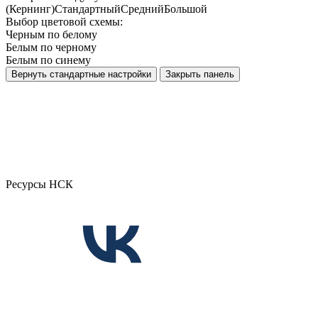
(Кернинг)
Стандартный
Средний
Большой
Выбор цветовой схемы:
Черным по белому
Белым по черному
Белым по синему
Вернуть стандартные настройки
Закрыть панель
Ресурсы НСК