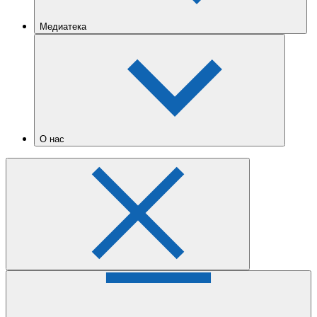
Медиатека
О нас