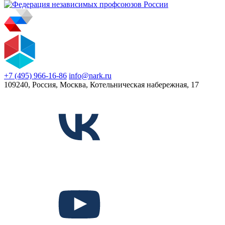
+7 (495) 966-16-86
info@nark.ru
109240, Россия, Москва, Котельническая набережная, 17