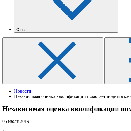
О нас
Новости
Независимая оценка квалификации помогает поднять кач
Независимая оценка квалификации помо
05 июля 2019