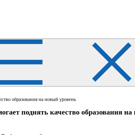
ество образования на новый уровень
гает поднять качество образования на