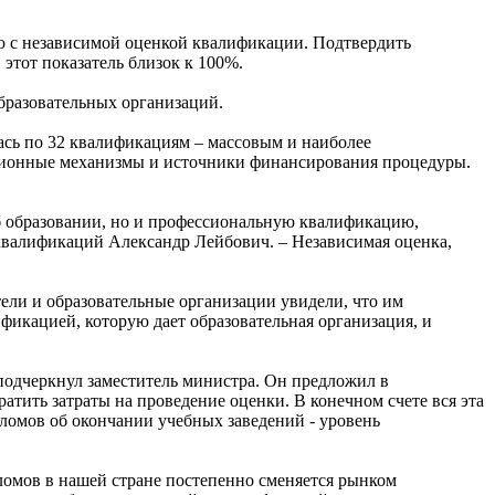
 с независимой оценкой квалификации. Подтвердить
этот показатель близок к 100%.
бразовательных организаций.
ась по 32 квалификациям – массовым и наиболее
ационные механизмы и источники финансирования процедуры.
б образовании, но и профессиональную квалификацию,
квалификаций Александр Лейбович. – Независимая оценка,
ели и образовательные организации увидели, что им
фикацией, которую дает образовательная организация, и
подчеркнул заместитель министра. Он предложил в
тить затраты на проведение оценки. В конечном счете вся эта
пломов об окончании учебных заведений - уровень
омов в нашей стране постепенно сменяется рынком