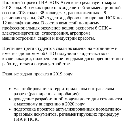
Пилотный проект ГИА-НОК Агентство реализует с марта
2018 года. В рамках проекта в ходе летней экзаменационной
сессии 2018 года в 38 колледжах, расположенных в 8
регионах страны, 242 студента добровольно прошли НОК по
12 квалификациям. В состав комиссий по приему
профессиональных экзаменов вошли эксперты 6 СПК –
электроэнергетики, судостроения, агропрома,
машиностроения, сварки и индустрии красоты.
Почти две трети студентов сдали экзамены на «отлично» и
вместе с дипломом об СПО получили свидетельство о
квалификации, подкрепленное твердыми договоренностями с
работодателями о трудоустройстве.
Главные задачи проекта в 2019 году:
масштабирование в территориальном и отраслевом
разрезе (расширенная апробация);
доведение разработанной модели до стадии готовности
к массовому внедрению в 2020 году;
подготовка проектов актуализированных нормативно-
правовых документов, регламентирующих процедуру
ГИА и НОК.