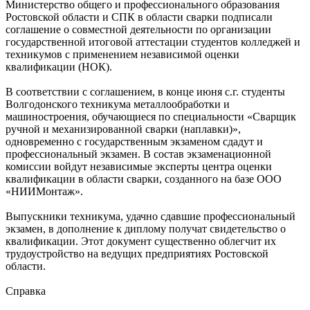
Министерство общего и профессионального образования
Ростовской области и СПК в области сварки подписали
соглашение о совместной деятельности по организации
государственной итоговой аттестации студентов колледжей и
техникумов с применением независимой оценки
квалификации (НОК).
В соответствии с соглашением, в конце июня с.г. студенты
Волгодонского техникума металлообработки и
машиностроения, обучающиеся по специальности «Сварщик
ручной и механизированной сварки (наплавки)»,
одновременно с государственным экзаменом сдадут и
профессиональный экзамен. В состав экзаменационной
комиссии войдут независимые эксперты центра оценки
квалификации в области сварки, созданного на базе ООО
«НИИМонтаж».
Выпускники техникума, удачно сдавшие профессиональный
экзамен, в дополнение к диплому получат свидетельство о
квалификации. Этот документ существенно облегчит их
трудоустройство на ведущих предприятиях Ростовской
области.
Справка