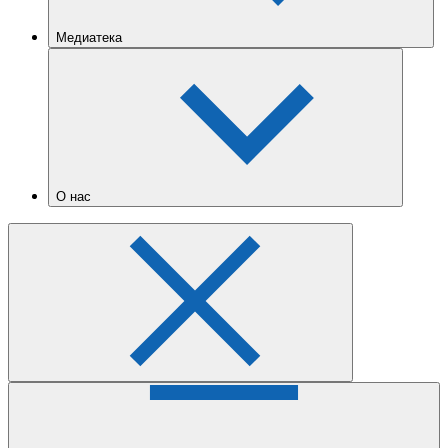
Медиатека
О нас