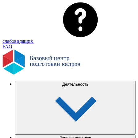
слабовидящих
FAQ
Деятельность
Лучшие практики