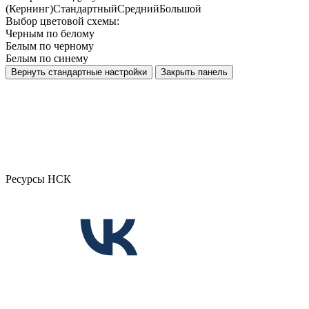
(Кернинг)
Стандартный
Средний
Большой
Выбор цветовой схемы:
Черным по белому
Белым по черному
Белым по синему
Вернуть стандартные настройки
Закрыть панель
Ресурсы НСК