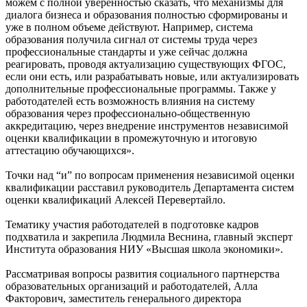
можем с полной уверенностью сказать, что механизмы для
диалога бизнеса и образования полностью сформированы и
уже в полном объеме действуют. Например, система
образования получила сигнал от системы труда через
профессиональные стандарты и уже сейчас должна
реагировать, проводя актуализацию существующих ФГОС,
если они есть, или разрабатывать новые, или актуализировать
дополнительные профессиональные программы. Также у
работодателей есть возможность влияния на систему
образования через профессионально-общественную
аккредитацию, через внедрение инструментов независимой
оценки квалификации в промежуточную и итоговую
аттестацию обучающихся».
Точки над “и” по вопросам применения независимой оценки
квалификации расставил руководитель Департамента систем
оценки квалификаций Алексей Перевертайло.
Тематику участия работодателей в подготовке кадров
подхватила и закрепила Людмила Веснина, главный эксперт
Института образования НИУ «Высшая школа экономики».
Рассматривая вопросы развития социального партнерства
образовательных организаций и работодателей, Алла
Факторович, заместитель генерального директора