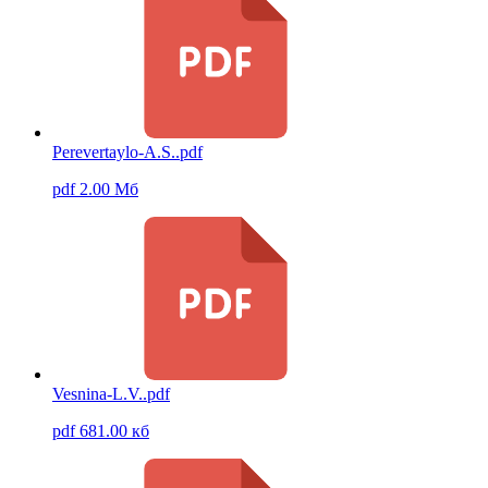
Perevertaylo-A.S..pdf
pdf 2.00 Мб
Vesnina-L.V..pdf
pdf 681.00 кб