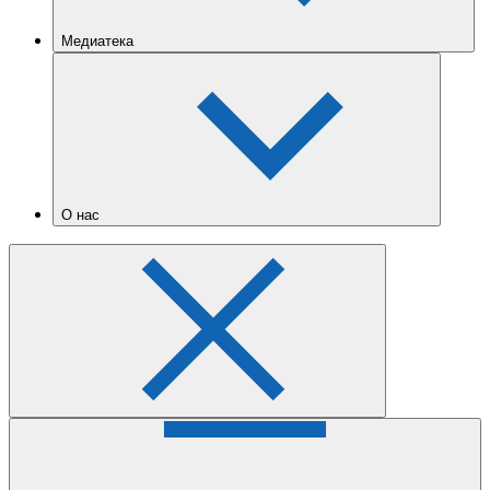
Медиатека
О нас