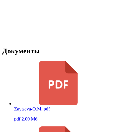
Документы
Zaytseva-O.M..pdf
pdf 2.00 Мб