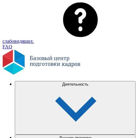
слабовидящих
FAQ
Деятельность
Лучшие практики