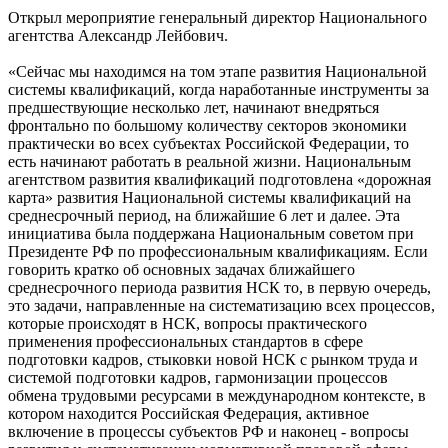
Открыл мероприятие генеральный директор Национального
агентства Александр Лейбович.
«Сейчас мы находимся на том этапе развития Национальной
системы квалификаций, когда наработанные инструменты за
предшествующие несколько лет, начинают внедряться
фронтально по большому количеству секторов экономики
практически во всех субъектах Российской Федерации, то
есть начинают работать в реальной жизни. Национальным
агентством развития квалификаций подготовлена «дорожная
карта» развития Национальной системы квалификаций на
среднесрочный период, на ближайшие 6 лет и далее. Эта
инициатива была поддержана Национальным советом при
Президенте РФ по профессиональным квалификациям. Если
говорить кратко об основных задачах ближайшего
среднесрочного периода развития НСК то, в первую очередь,
это задачи, направленные на систематизацию всех процессов,
которые происходят в НСК, вопросы практического
применения профессиональных стандартов в сфере
подготовки кадров, стыковки новой НСК с рынком труда и
системой подготовки кадров, гармонизации процессов
обмена трудовыми ресурсами в международном контексте, в
котором находится Российская Федерация, активное
включение в процессы субъектов РФ и наконец - вопросы