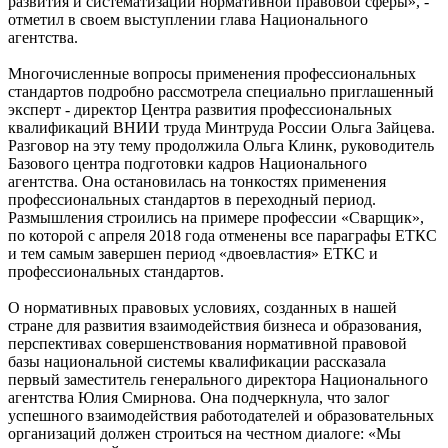
развития и систематизации нормативной правовой сферы», -
отметил в своем выступлении глава Национального
агентства.
Многочисленные вопросы применения профессиональных
стандартов подробно рассмотрела специально приглашенный
эксперт - директор Центра развития профессиональных
квалификаций ВНИИ труда Минтруда России Ольга Зайцева.
Разговор на эту тему продолжила Ольга Клинк, руководитель
Базового центра подготовки кадров Национального
агентства. Она остановилась на тонкостях применения
профессиональных стандартов в переходный период.
Размышления строились на примере профессии «Сварщик»,
по которой с апреля 2018 года отменены все параграфы ЕТКС
и тем самым завершен период «двоевластия» ЕТКС и
профессиональных стандартов.
О нормативных правовых условиях, созданных в нашей
стране для развития взаимодействия бизнеса и образования,
перспективах совершенствования нормативной правовой
базы национальной системы квалификации рассказала
первый заместитель генерального директора Национального
агентства Юлия Смирнова. Она подчеркнула, что залог
успешного взаимодействия работодателей и образовательных
организаций должен строиться на честном диалоге: «Мы