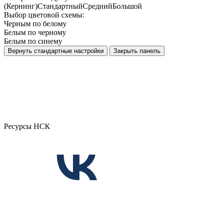
(Кернинг)
Стандартный
Средний
Большой
Выбор цветовой схемы:
Черным по белому
Белым по черному
Белым по синему
Вернуть стандартные настройки
Закрыть панель
Ресурсы НСК