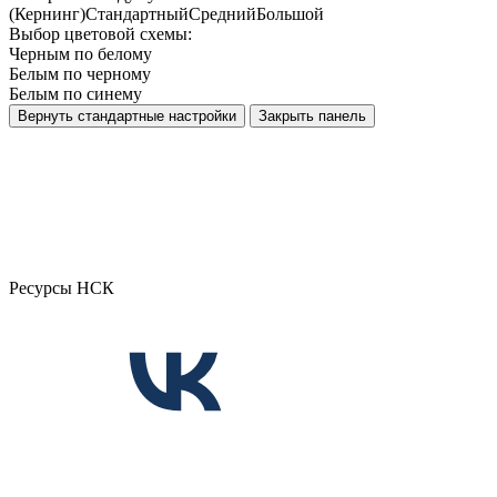
(Кернинг)
Стандартный
Средний
Большой
Выбор цветовой схемы:
Черным по белому
Белым по черному
Белым по синему
Вернуть стандартные настройки
Закрыть панель
Ресурсы НСК