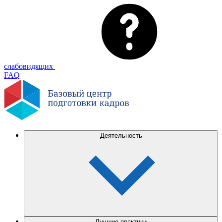
слабовидящих
FAQ
Деятельность
Лучшие практики