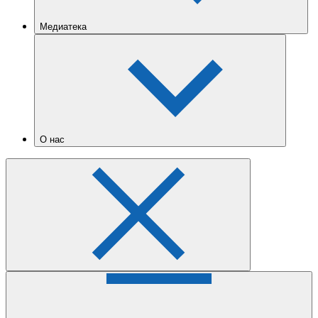
Медиатека
О нас