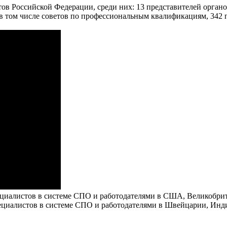
тов Российской Федерации, среди них: 13 представителей орган
 в том числе советов по профессиональным квалификациям, 342 
пециалистов в системе СПО и работодателями в США, Великобр
пециалистов в системе СПО и работодателями в Швейцарии, Инд