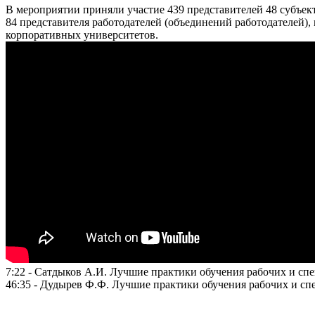
В мероприятии приняли участие 439 представителей 48 субъек
84 представителя работодателей (объединений работодателей),
корпоративных университетов.
7:22 - Сатдыков А.И. Лучшие практики обучения рабочих и с
46:35 - Дудырев Ф.Ф. Лучшие практики обучения рабочих и с