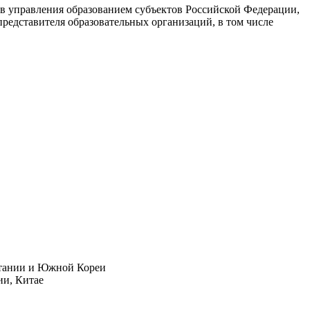
ов управления образованием субъектов Российской Федерации,
представителя образовательных организаций, в том числе
итании и Южной Кореи
ии, Китае