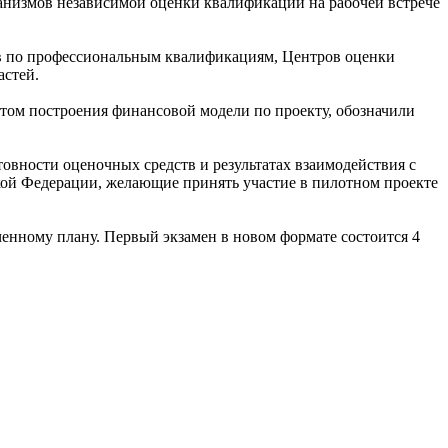
анизмов независимой оценки квалификаций на рабочей встрече
тов по профессиональным квалификациям, Центров оценки
астей.
том построения финансовой модели по проекту, обозначили
вности оценочных средств и результатах взаимодействия с
кой Федерации, желающие принять участие в пилотном проекте
енному плану. Первый экзамен в новом формате состоится 4