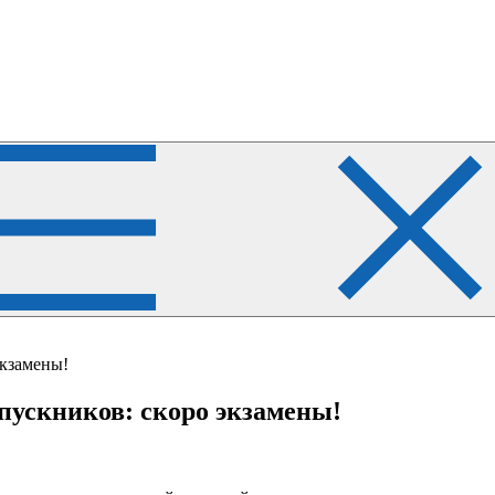
экзамены!
ускников: скоро экзамены!