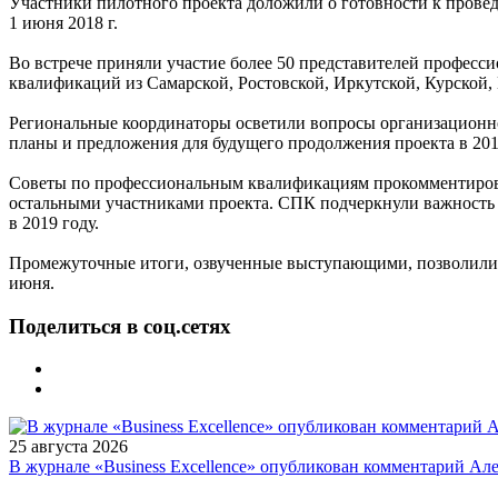
Участники пилотного проекта доложили о готовности к прове
1 июня 2018 г.
Во встрече приняли участие более 50 представителей профес
квалификаций из Самарской, Ростовской, Иркутской, Курской,
Региональные координаторы осветили вопросы организационно
планы и предложения для будущего продолжения проекта в 201
Советы по профессиональным квалификациям прокомментировал
остальными участниками проекта. СПК подчеркнули важность 
в 2019 году.
Промежуточные итоги, озвученные выступающими, позволили сд
июня.
Поделиться в соц.сетях
25 августа 2026
В журнале «Business Excellence» опубликован комментарий Ал