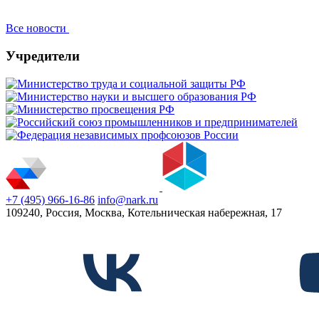
Все новости
Учредители
+7 (495) 966-16-86
info@nark.ru
109240, Россия, Москва, Котельническая набережная, 17