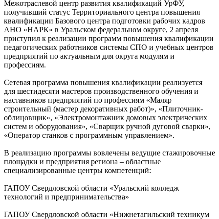
Межотраслевой центр развития квалификаций УрФУ,
получивший статус Территориального центра повышения
квалификации Базового центра подготовки рабочих кадров
АНО «НАРК» в Уральском федеральном округе, 2 апреля
приступил к реализации программ повышения квалификации
педагогических работников системы СПО и учебных центров
предприятий по актуальным для округа модулям и
профессиям.
Сетевая программа повышения квалификации реализуется
для шестидесяти мастеров производственного обучения и
наставников предприятий по профессиям «Маляр
строительный (мастер декоративных работ)», «Плиточник-
облицовщик», «Электромонтажник домовых электрических
систем и оборудования», «Сварщик ручной дуговой сварки»,
«Оператор станков с программным управлением».
В реализацию программы вовлечены ведущие стажировочные
площадки и предприятия региона – областные
специализированные центры компетенций:
ГАПОУ Свердловской области «Уральский колледж
технологий и предпринимательства»
ГАПОУ Свердловской области «Нижнетагильский техникум