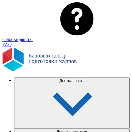
слабовидящих
FAQ
Деятельность
Лучшие практики