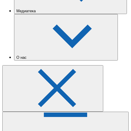
Медиатека
О нас