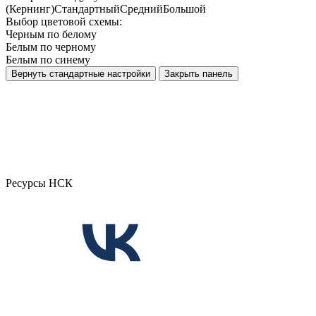
(Кернинг)
Стандартный
Средний
Большой
Выбор цветовой схемы:
Черным по белому
Белым по черному
Белым по синему
Вернуть стандартные настройки
Закрыть панель
Ресурсы НСК