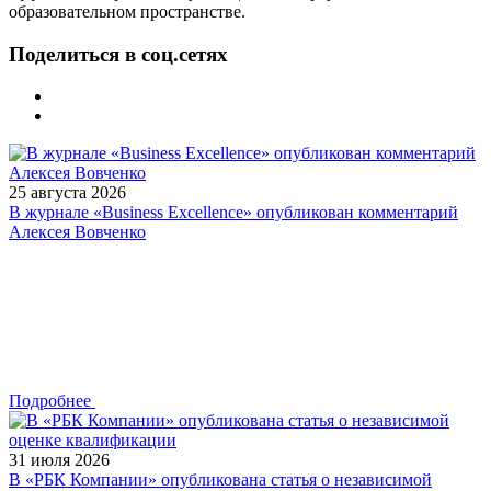
образовательном пространстве.
Поделиться в соц.сетях
25 августа 2026
В журнале «Business Excellence» опубликован комментарий
Алексея Вовченко
Подробнее
31 июля 2026
В «РБК Компании» опубликована статья о независимой