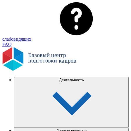
слабовидящих
FAQ
Деятельность
Лучшие практики