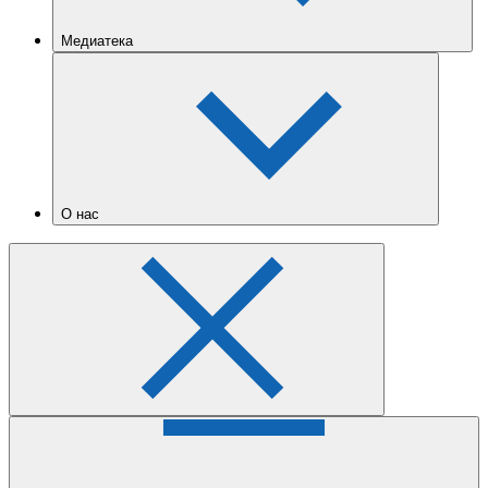
Медиатека
О нас