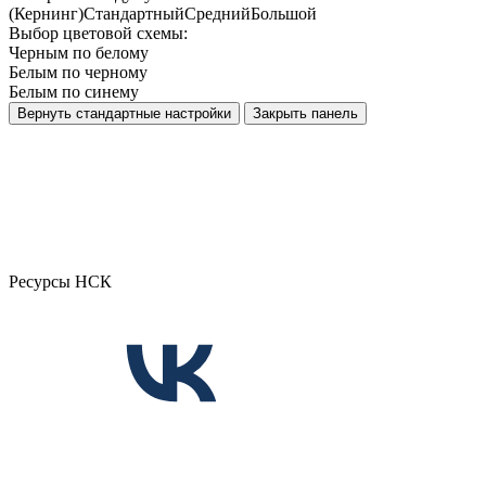
(Кернинг)
Стандартный
Средний
Большой
Выбор цветовой схемы:
Черным по белому
Белым по черному
Белым по синему
Вернуть стандартные настройки
Закрыть панель
Ресурсы НСК