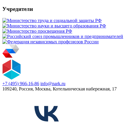
Учредители
+7 (495) 966-16-86
info@nark.ru
109240, Россия, Москва, Котельническая набережная, 17