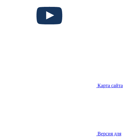
Карта сайта
Версия для