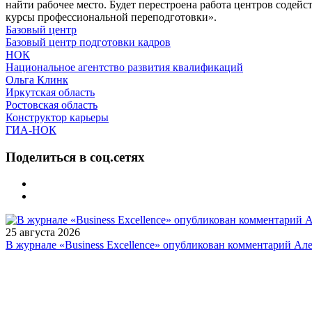
найти рабочее место. Будет перестроена работа центров содей
курсы профессиональной переподготовки».
Базовый центр
Базовый центр подготовки кадров
НОК
Национальное агентство развития квалификаций
Ольга Клинк
Иркутская область
Ростовская область
Конструктор карьеры
ГИА-НОК
Поделиться в соц.сетях
25 августа 2026
В журнале «Business Excellence» опубликован комментарий Ал