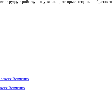
ствия трудоустройству выпускников, которые созданы в образов
ексея Вовченко