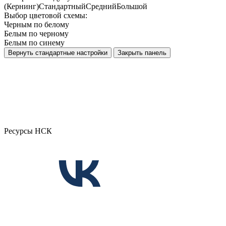
(Кернинг)
Стандартный
Средний
Большой
Выбор цветовой схемы:
Черным по белому
Белым по черному
Белым по синему
Вернуть стандартные настройки
Закрыть панель
Ресурсы НСК