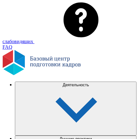
слабовидящих
FAQ
Деятельность
Лучшие практики