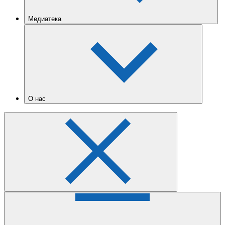
Медиатека
О нас