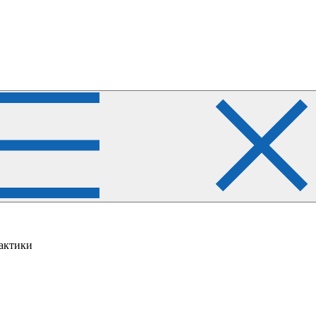
актики