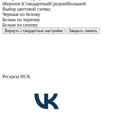
(Кернинг)
Стандартный
Средний
Большой
Выбор цветовой схемы:
Черным по белому
Белым по черному
Белым по синему
Вернуть стандартные настройки
Закрыть панель
Ресурсы НСК