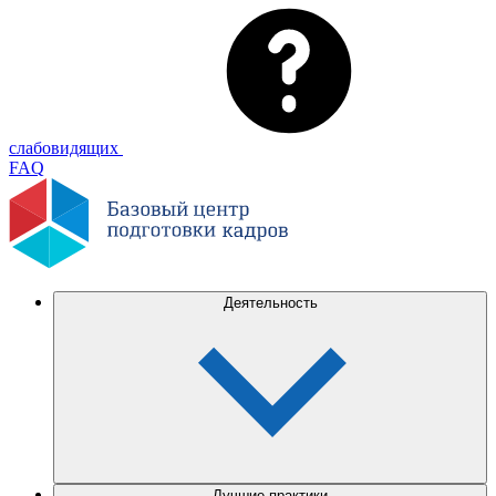
слабовидящих
FAQ
Деятельность
Лучшие практики