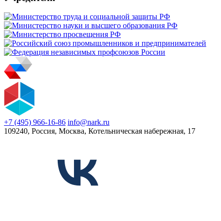
+7 (495) 966-16-86
info@nark.ru
109240, Россия, Москва, Котельническая набережная, 17