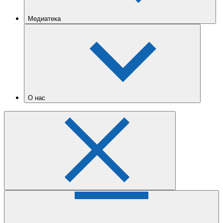
Медиатека
О нас