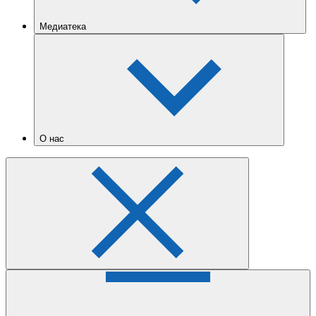
Медиатека
О нас