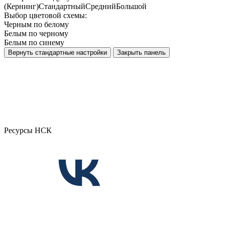
(Кернинг)
Стандартный
Средний
Большой
Выбор цветовой схемы:
Черным по белому
Белым по черному
Белым по синему
Вернуть стандартные настройки
Закрыть панель
Ресурсы НСК