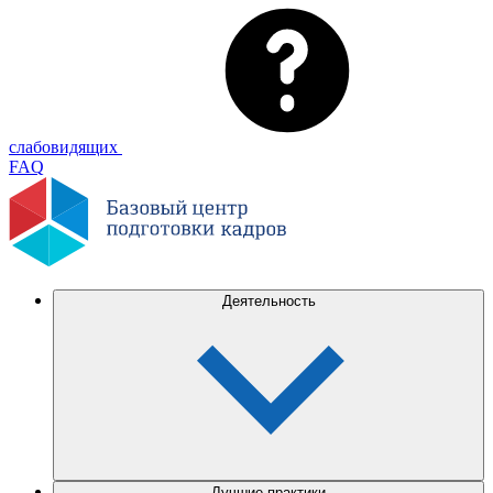
слабовидящих
FAQ
Деятельность
Лучшие практики