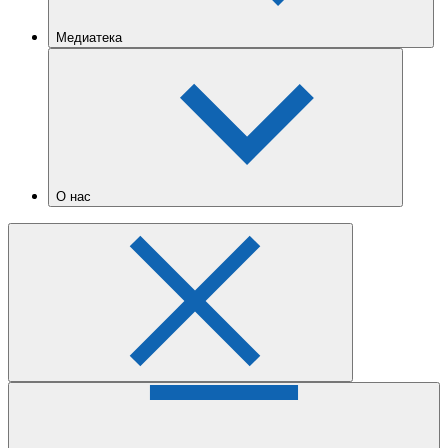
Медиатека
О нас