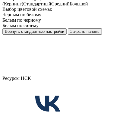
(Кернинг)
Стандартный
Средний
Большой
Выбор цветовой схемы:
Черным по белому
Белым по черному
Белым по синему
Вернуть стандартные настройки
Закрыть панель
Ресурсы НСК