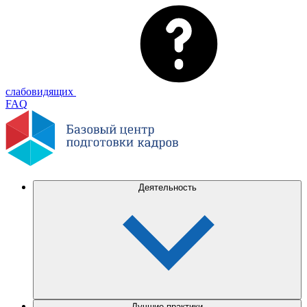
слабовидящих
FAQ
Деятельность
Лучшие практики