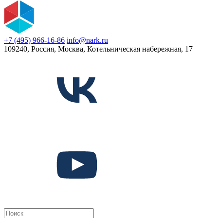
+7 (495) 966-16-86
info@nark.ru
109240, Россия, Москва, Котельническая набережная, 17