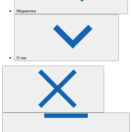
Медиатека
О нас