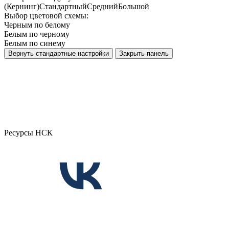
(Кернинг)
Стандартный
Средний
Большой
Выбор цветовой схемы:
Черным по белому
Белым по черному
Белым по синему
Вернуть стандартные настройки
Закрыть панель
Ресурсы НСК