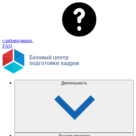
слабовидящих
FAQ
Деятельность
Лучшие практики