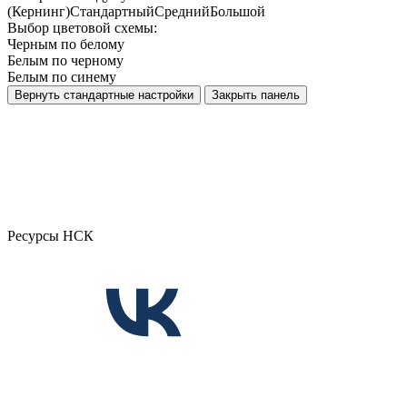
(Кернинг)
Стандартный
Средний
Большой
Выбор цветовой схемы:
Черным по белому
Белым по черному
Белым по синему
Вернуть стандартные настройки
Закрыть панель
Ресурсы НСК