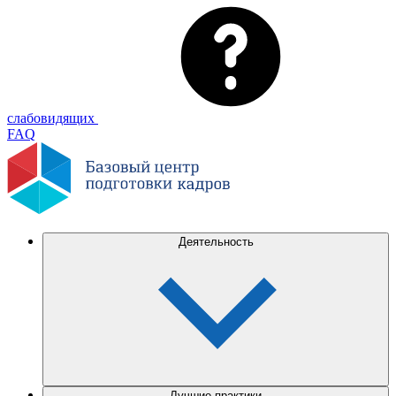
слабовидящих
FAQ
Деятельность
Лучшие практики