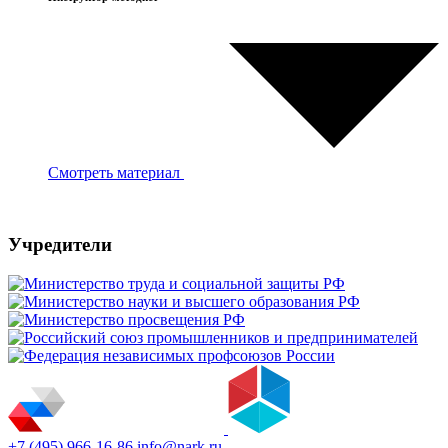
Смотреть материал
Учредители
+7 (495) 966-16-86
info@nark.ru