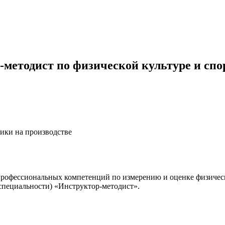
методист по физической культуре и спо
ики на производстве
профессиональных компетенций по измерению и оценке физиче
специальности) «Инструктор-методист».