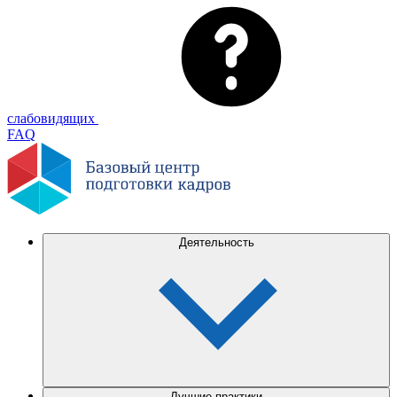
слабовидящих
FAQ
Деятельность
Лучшие практики