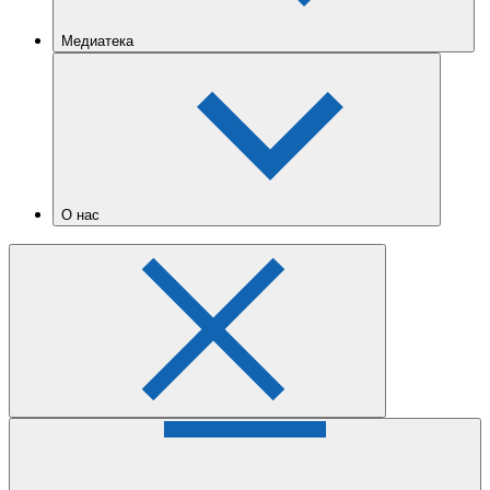
Медиатека
О нас