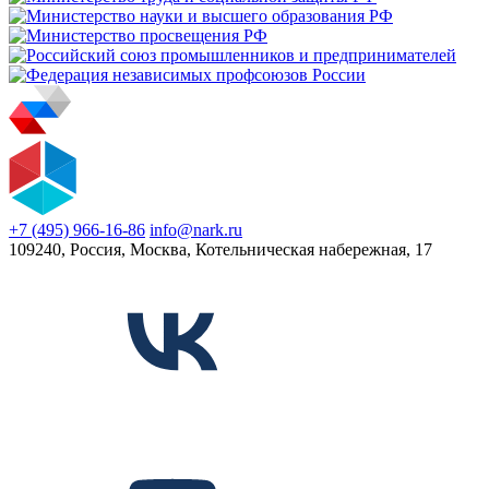
+7 (495) 966-16-86
info@nark.ru
109240, Россия, Москва, Котельническая набережная, 17