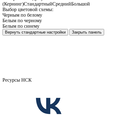
(Кернинг)
Стандартный
Средний
Большой
Выбор цветовой схемы:
Черным по белому
Белым по черному
Белым по синему
Вернуть стандартные настройки
Закрыть панель
Ресурсы НСК