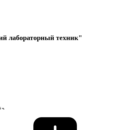
ий лабораторный техник"
 ч.