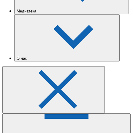
Медиатека
О нас