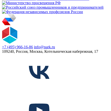
+7 (495) 966-16-86
info@nark.ru
109240, Россия, Москва, Котельническая набережная, 17