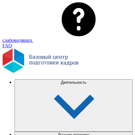
слабовидящих
FAQ
Деятельность
Лучшие практики