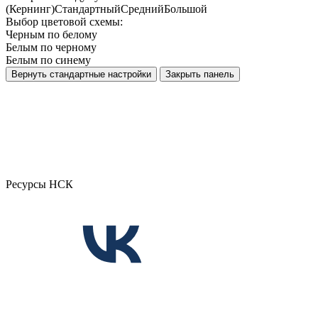
(Кернинг)
Стандартный
Средний
Большой
Выбор цветовой схемы:
Черным по белому
Белым по черному
Белым по синему
Вернуть стандартные настройки
Закрыть панель
Ресурсы НСК