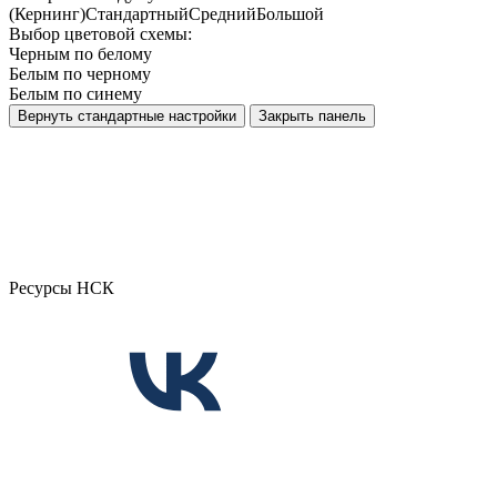
(Кернинг)
Стандартный
Средний
Большой
Выбор цветовой схемы:
Черным по белому
Белым по черному
Белым по синему
Вернуть стандартные настройки
Закрыть панель
Ресурсы НСК