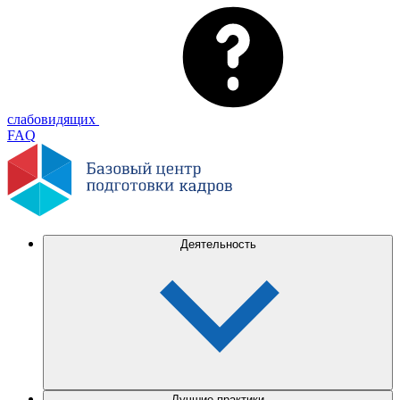
слабовидящих
FAQ
Деятельность
Лучшие практики