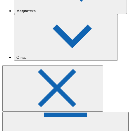
Медиатека
О нас