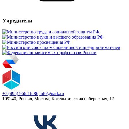
Учредители
+7 (495) 966-16-86
info@nark.ru
109240, Россия, Москва, Котельническая набережная, 17