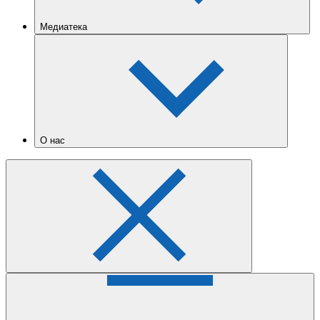
Медиатека
О нас