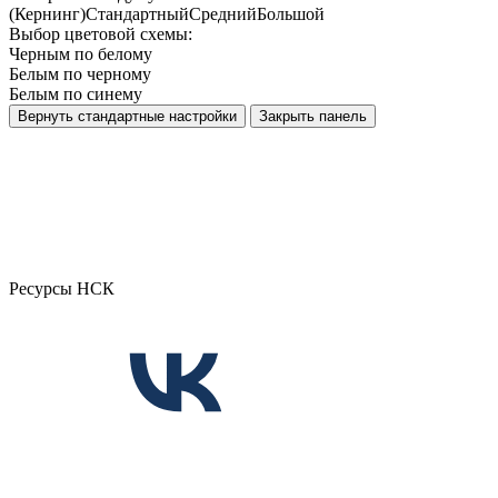
(Кернинг)
Стандартный
Средний
Большой
Выбор цветовой схемы:
Черным по белому
Белым по черному
Белым по синему
Вернуть стандартные настройки
Закрыть панель
Ресурсы НСК