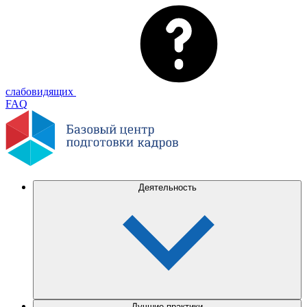
слабовидящих
FAQ
Деятельность
Лучшие практики