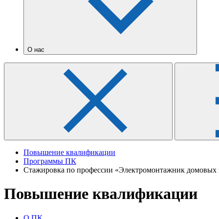
О нас
Повышение квалификации
Программы ПК
Стажировка по профессии «Электромонтажник домовых э
Повышение квалификации
О ПК