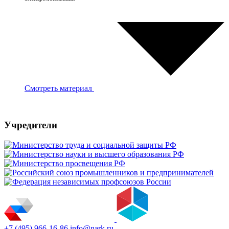
Смотреть материал
Учредители
+7 (495) 966-16-86
info@nark.ru