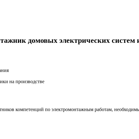
тажник домовых электрических систем 
ания
ики на производстве
отников компетенций по электромонтажным работам, необходим