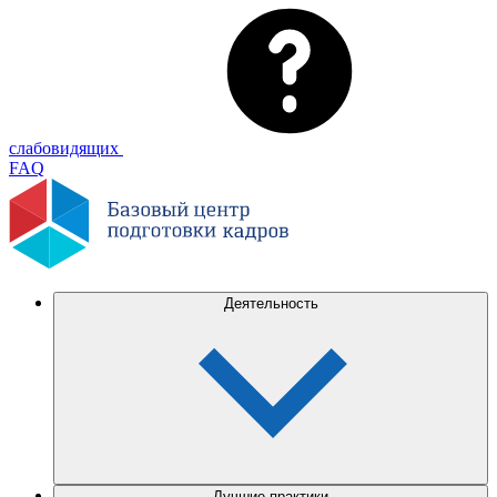
слабовидящих
FAQ
Деятельность
Лучшие практики