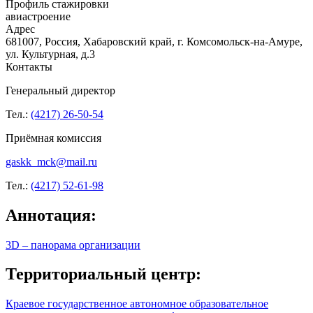
Профиль стажировки
авиастроение
Адрес
681007, Россия, Хабаровский край, г. Комсомольск-на-Амуре,
ул. Культурная, д.3
Контакты
Генеральный директор
Тел.:
(4217) 26-50-54
Приёмная комиссия
gaskk_mck@mail.ru
Тел.:
(4217) 52-61-98
Аннотация:
3D – панорама организации
Территориальный центр:
Краевое государственное автономное образовательное