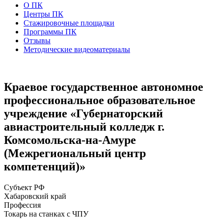
О ПК
Центры ПК
Стажировочные площадки
Программы ПК
Отзывы
Методические видеоматериалы
Краевое государственное автономное
профессиональное образовательное
учреждение «Губернаторский
авиастроительный колледж г.
Комсомольска-на-Амуре
(Межрегиональный центр
компетенций)»
Субъект РФ
Хабаровский край
Профессия
Токарь на станках с ЧПУ