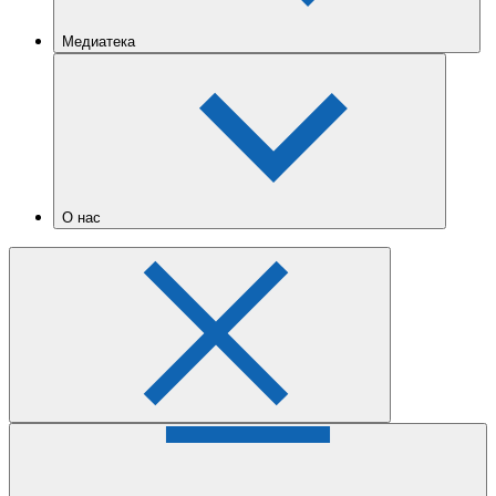
Медиатека
О нас