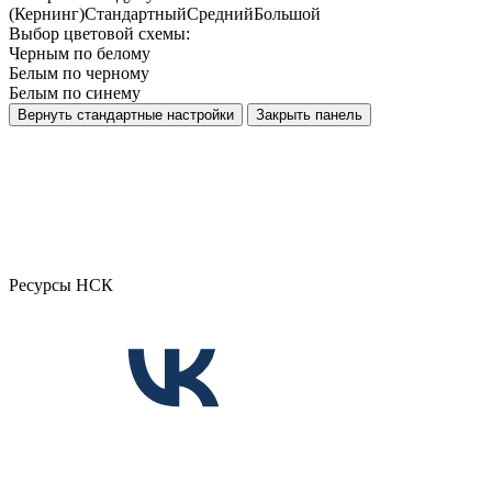
(Кернинг)
Стандартный
Средний
Большой
Выбор цветовой схемы:
Черным по белому
Белым по черному
Белым по синему
Вернуть стандартные настройки
Закрыть панель
Ресурсы НСК