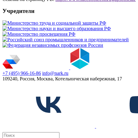
Учредители
+7 (495) 966-16-86
info@nark.ru
109240, Россия, Москва, Котельническая набережная, 17