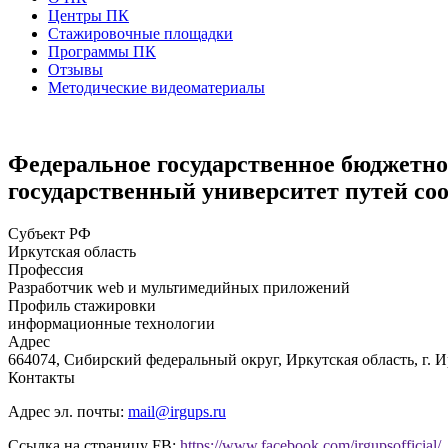
Центры ПК
Стажировочные площадки
Программы ПК
Отзывы
Методические видеоматериалы
Федеральное государственное бюджетно
государственный университет путей со
Субъект РФ
Иркутская область
Профессия
Разработчик web и мультимедийных приложений
Профиль стажировки
информационные технологии
Адрес
664074, Сибирский федеральный округ, Иркутская область, г. И
Контакты
Адрес эл. почты:
mail@irgups.ru
Ссылка на страницу FB:
https://www.facebook.com/irgupsofficial/