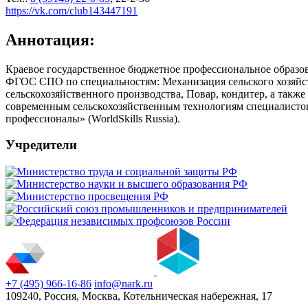
https://vk.com/club143447191
Аннотация:
Краевое государственное бюджетное профессиональное образов
ФГОС СПО по специальностям: Механизация сельского хозяйст
сельскохозяйственного производства, Повар, кондитер, а так
современным сельскохозяйственным технологиям специалистов 
профессионалы» (WorldSkills Russia).
Учредители
+7 (495) 966-16-86
info@nark.ru
109240, Россия, Москва, Котельническая набережная, 17