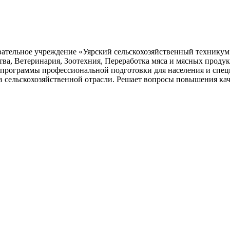
ательное учреждение «Уярский сельскохозяйственный техникум»
ва, Ветеринария, Зоотехния, Переработка мяса и мясных проду
же программы профессиональной подготовки для населения и спе
сельскохозяйственной отрасли. Решает вопросы повышения каче