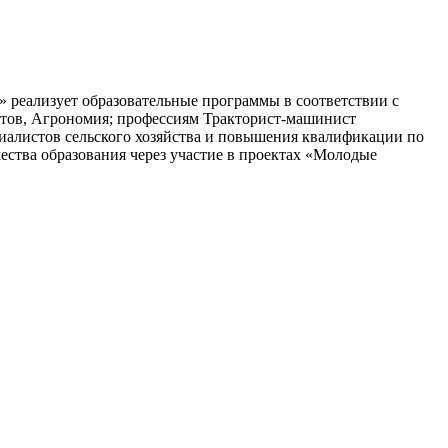
 реализует образовательные программы в соответствии с
ктов, Агрономия; профессиям Тракторист-машинист
циалистов сельского хозяйства и повышения квалификации по
ства образования через участие в проектах «Молодые