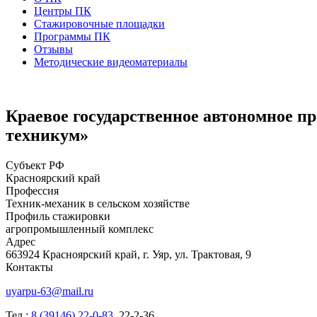
Центры ПК
Стажировочные площадки
Программы ПК
Отзывы
Методические видеоматериалы
Краевое государственное автономное п
техникум»
Субъект РФ
Красноярский край
Профессия
Техник-механик в сельском хозяйстве
Профиль стажировки
агропромышленный комплекс
Адрес
663924 Красноярский край, г. Уяр, ул. Трактовая, 9
Контакты
uyarpu-63@mail.ru
Тел.:
8 (39146) 22-0-83
,
22-2-36