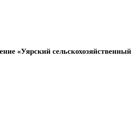
дение «Уярский сельскохозяйственный