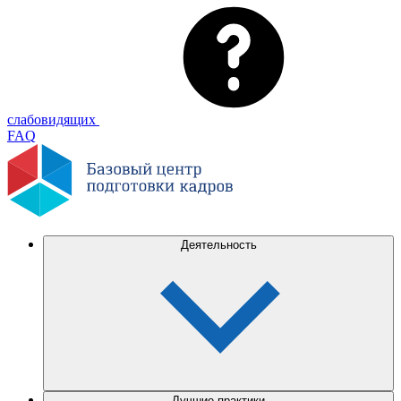
слабовидящих
FAQ
Деятельность
Лучшие практики