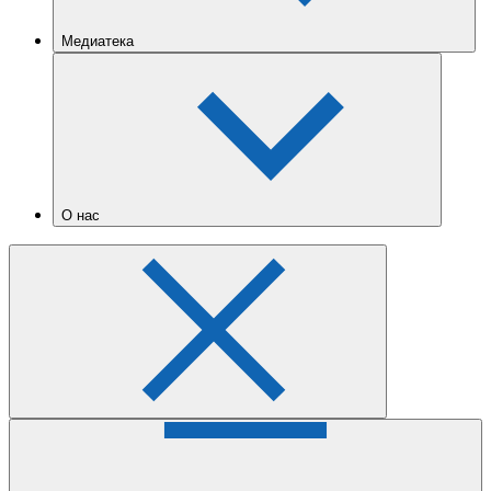
Медиатека
О нас