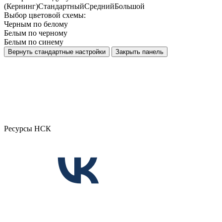
(Кернинг)
Стандартный
Средний
Большой
Выбор цветовой схемы:
Черным по белому
Белым по черному
Белым по синему
Вернуть стандартные настройки
Закрыть панель
Ресурсы НСК