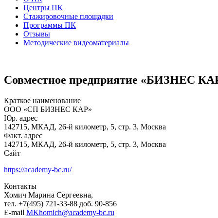
Центры ПК
Стажировочные площадки
Программы ПК
Отзывы
Методические видеоматериалы
Совместное предприятие «БИЗНЕС КАР»
Краткое наименование
ООО «СП БИЗНЕС КАР»
Юр. адрес
142715, МКАД, 26-й километр, 5, стр. 3, Москва
Факт. адрес
142715, МКАД, 26-й километр, 5, стр. 3, Москва
Сайт
https://academy-bc.ru/
Контакты
Хомич Марина Сергеевна,
тел. +7(495) 721-33-88 доб. 90-856
E-mail
MKhomich@academy-bc.ru