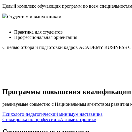
Целый комплекс обучающих программ по всем специальностям, 
Студентам и выпускникам
Практика для студентов
Профессиональная ориентация
С целью отбора и подготовки кадров ACADEMY BUSINESS CAR
Программы повышения квалификации
реализуемые совместно с Национальным агентством развития
Психолого-педагогический минимум наставника
Стажировка по профессии «Автомехатроник»
Стажировочные площадки