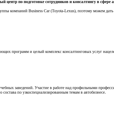
ентр по подготовке сотрудников и консалтингу в сфере а
уппы компаний Business Car (Toyota-Lexus), поэтому можем дать
чающих программ и целый комплекс консалтинговых услуг наце
учебных заведений. Участие в работе над профильными професс
о состава по узкоспециализированным темам в автобизнесе.