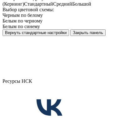
(Кернинг)
Стандартный
Средний
Большой
Выбор цветовой схемы:
Черным по белому
Белым по черному
Белым по синему
Вернуть стандартные настройки
Закрыть панель
Ресурсы НСК