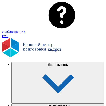
слабовидящих
FAQ
Деятельность
Лучшие практики