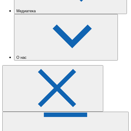
Медиатека
О нас