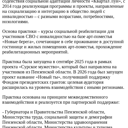
содействия социальной адаптации личности «Квартал Луи», с
2014 года реализующая программы и проекты, направленные
на социализацию и интеграцию в общество людей с
инвалидностью – с разными возрастами, потребностями,
нозологиями.
Основа практики – курсы социальной реабилитации для
участников СВО с инвалидностью на базе арт-поместья
«Новые берега», сочетающие в себе проживание в доступной
гостинице и жилых помещениях арт-поместья, прохождение
реабилитационных мероприятий.
Практика была запущена в сентябре 2025 года в рамках
проекта «Сурское мужество», который был направлена на
участников из Пензенской области. В 2026 года был запущен
проект название «Новый ты», получивший поддержку
Фондом президентских грантов: целевая аудитория
расширилась на уровень взаимодействия с иными регионами.
Практика основана на принципе межведомственного
взаимодействия и реализуется при партнерской поддержке:
- Губернатора и Правительства Пензенской области,
Министерства труда, социальной защиты и демографии
Пензенской области, Министерства здравоохранения
Пензенской области, Министерства культуры и туризма