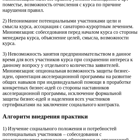
поместье, возможность отчисления с курса по причине
нарушения правил.
2) Непонимание потенциальными участниками цели и
смысла курса, ассоциация с санаторно-курортным лечением.
Минимизация: собеседования перед началом курса со стороны
менеджера курса, объяснение целей, смысла, возможности
курса.
3) Невозможность занятия предпринимательством в данное
время для всех участников курса при сохранении интереса к
данному вопросу у отдельного количества заявителей.
Минимизация: опциональная возможность защиты бизнес-
идеи, ориентация акселерационной программы на развитие
общих навыков при индивидуальной помощи в проработке
конкретных бизнес-идей со стороны наставников
акселерационной программы, исключение формальной
защиты бизнес-идей и наделения всех участников
сертификатами на заключение социального контракта.
Алгоритм внедрения практики
1) Изучение социального положения и потребностей
потенциальных участников – собеседования с
представителями ветеранских общественных организаций,