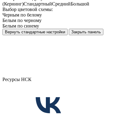
(Кернинг)
Стандартный
Средний
Большой
Выбор цветовой схемы:
Черным по белому
Белым по черному
Белым по синему
Вернуть стандартные настройки
Закрыть панель
Ресурсы НСК