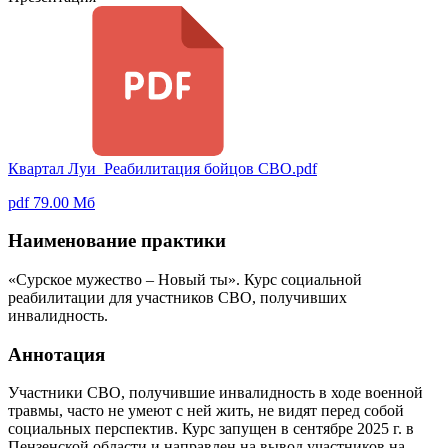
Квартал Луи_Реабилитация бойцов СВО.pdf
pdf 79.00 Мб
Наименование практики
«Сурское мужество – Новый ты». Курс социальной
реабилитации для участников СВО, получивших
инвалидность.
Аннотация
Участники СВО, получившие инвалидность в ходе военной
травмы, часто не умеют с ней жить, не видят перед собой
социальных перспектив. Курс запущен в сентябре 2025 г. в
Пензенской области и направлен на вывод участников на