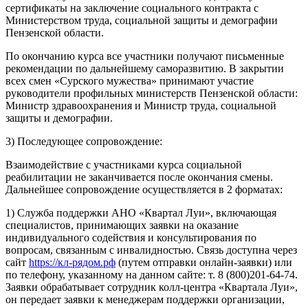
сертификаты на заключение социального контракта с
Министерством труда, социальной защиты и демографии
Пензенской области.
По окончанию курса все участники получают письменные
рекомендации по дальнейшему саморазвитию. В закрытии
всех смен «Сурского мужества» принимают участие
руководители профильных министерств Пензенской области:
Министр здравоохранения и Министр труда, социальной
защиты и демографии.
3) Последующее сопровождение:
Взаимодействие с участниками курса социальной
реабилитации не заканчивается после окончания смены.
Дальнейшее сопровождение осуществляется в 2 форматах:
1) Служба поддержки АНО «Квартал Луи», включающая
специалистов, принимающих заявки на оказание
индивидуального содействия и консультирования по
вопросам, связанным с инвалидностью. Связь доступна через
сайт
https://кл-рядом.рф
(путем отправки онлайн-заявки) или
по телефону, указанному на данном сайте: т. 8 (800)201-64-74.
Заявки обрабатывает сотрудник колл-центра «Квартала Луи»,
он передает заявки к менеджерам поддержки организации,