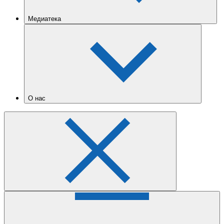
Медиатека
О нас