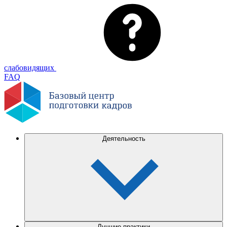
слабовидящих
FAQ
Деятельность
Лучшие практики