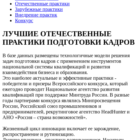
Отечественные практики
Зарубежные практики
Внедрение практик
Конкурс
ЛУЧШИЕ ОТЕЧЕСТВЕННЫЕ
ПРАКТИКИ ПОДГОТОВКИ КАДРОВ
В базе данных размещены технологичные модели решения
задач подготовки кадров с применением инструментов
национальной системы квалификаций и развития
взаимодействия бизнеса и образования.
Это наиболее актуальные и эффективные практики -
победители и призеры Всероссийского конкурса, который
ежегодно проводит Национальное агентство развития
квалификаций при поддержке Минтруда России. В разные
годы партнерами конкурса являлись Минпросвещения
России, Российский союз промышленников и
предпринимателей, рекрутинговое агентство HeadHunter и
АНО «Россия – страна возможностей».
Жизненный цикл инновации включает ее зарождение,
распространение и рутинизацию.
Лучшие практики - практики развивающиеся. Носители