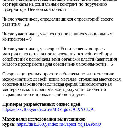
сертификаты на социальный контракт по поручению
Губернатора Пензенской области – 11
Число участников, определившихся с траекторий своего
развития – 23
Число участников, уже воспользовавшихся социальным
контрактом – 9
Число участников, у которых были решены вопросы
материального плана после изучения потребностей при
содействии с региональными органами власти (адаптация
жилого пространства для обеспечения мобильности) – 6
Среди защищенных проектов: бизнесы по изготовлению
межкомнатных дверей, ковке металла, столярная мастерская,
собственная животноводческая ферма, шиномонтажная
мастерская, коптильня мясной продукции, бизнес по
выращиванию и продаже грибов и другие.
Примеры разработанных бизнес-идей:
https://disk.360.yandex.ru/i/MRZrgo2OCXYCUA
Материалы исследования выпускников
курса:
https://disk.360.yandex.ru/i/apecFYqjHAPxnQ