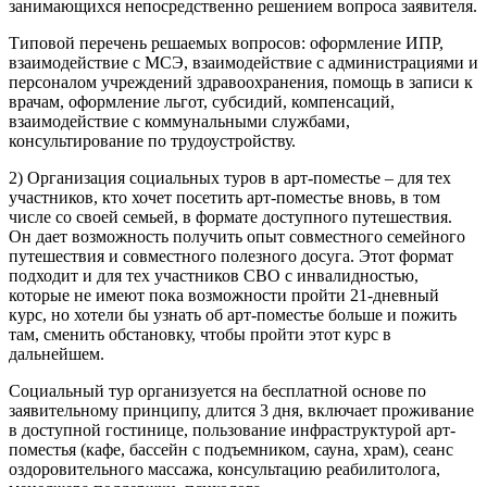
занимающихся непосредственно решением вопроса заявителя.
Типовой перечень решаемых вопросов: оформление ИПР,
взаимодействие с МСЭ, взаимодействие с администрациями и
персоналом учреждений здравоохранения, помощь в записи к
врачам, оформление льгот, субсидий, компенсаций,
взаимодействие с коммунальными службами,
консультирование по трудоустройству.
2) Организация социальных туров в арт-поместье – для тех
участников, кто хочет посетить арт-поместье вновь, в том
числе со своей семьей, в формате доступного путешествия.
Он дает возможность получить опыт совместного семейного
путешествия и совместного полезного досуга. Этот формат
подходит и для тех участников СВО с инвалидностью,
которые не имеют пока возможности пройти 21-дневный
курс, но хотели бы узнать об арт-поместье больше и пожить
там, сменить обстановку, чтобы пройти этот курс в
дальнейшем.
Социальный тур организуется на бесплатной основе по
заявительному принципу, длится 3 дня, включает проживание
в доступной гостинице, пользование инфраструктурой арт-
поместья (кафе, бассейн с подъемником, сауна, храм), сеанс
оздоровительного массажа, консультацию реабилитолога,