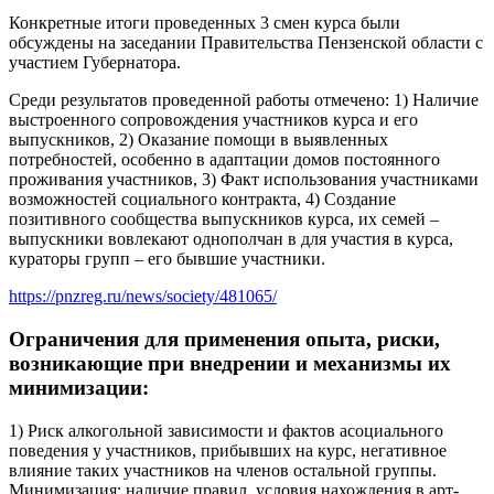
Конкретные итоги проведенных 3 смен курса были
обсуждены на заседании Правительства Пензенской области с
участием Губернатора.
Среди результатов проведенной работы отмечено: 1) Наличие
выстроенного сопровождения участников курса и его
выпускников, 2) Оказание помощи в выявленных
потребностей, особенно в адаптации домов постоянного
проживания участников, 3) Факт использования участниками
возможностей социального контракта, 4) Создание
позитивного сообщества выпускников курса, их семей –
выпускники вовлекают однополчан в для участия в курса,
кураторы групп – его бывшие участники.
https://pnzreg.ru/news/society/481065/
Ограничения для применения опыта, риски,
возникающие при внедрении и механизмы их
минимизации:
1) Риск алкогольной зависимости и фактов асоциального
поведения у участников, прибывших на курс, негативное
влияние таких участников на членов остальной группы.
Минимизация: наличие правил, условия нахождения в арт-