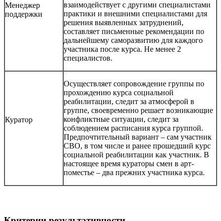
взаимодействует с другими специалистами
Менеджер
практики и внешними специалистами для
поддержки
решения выявленных затруднений,
составляет письменные рекомендации по
дальнейшему саморазвитию для каждого
участника после курса. Не менее 2
специалистов.
Осуществляет сопровождение группы по
прохождению курса социальной
реабилитации, следит за атмосферой в
группе, своевременно решает возникающие
конфликтные ситуации, следит за
Куратор
соблюдением расписания курса группой.
Предпочтительный вариант – сам участник
СВО, в том числе и ранее прошедший курс
социальной реабилитации как участник. В
настоящее время кураторы смен в арт-
поместье – два прежних участника курса.
Критерии результативности