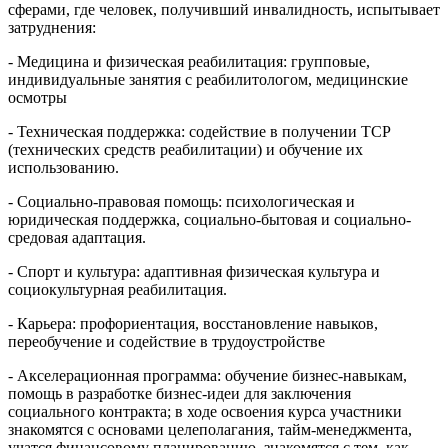
сферами, где человек, получивший инвалидность, испытывает
затруднения:
- Медицина и физическая реабилитация: групповые,
индивидуальные занятия с реабилитологом, медицинские
осмотры
- Техническая поддержка: содействие в получении ТСР
(технических средств реабилитации) и обучение их
использованию.
- Социально-правовая помощь: психологическая и
юридическая поддержка, социально-бытовая и социально-
средовая адаптация.
- Спорт и культура: адаптивная физическая культура и
социокультурная реабилитация.
- Карьера: профориентация, восстановление навыков,
переобучение и содействие в трудоустройстве
- Акселерационная программа: обучение бизнес-навыкам,
помощь в разработке бизнес-идеи для заключения
социального контракта; в ходе освоения курса участники
знакомятся с основами целеполагания, тайм-менеджмента,
учатся финансовому планированию, знакомятся с тем, как