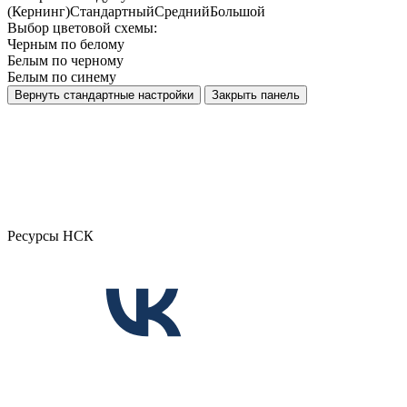
(Кернинг)
Стандартный
Средний
Большой
Выбор цветовой схемы:
Черным по белому
Белым по черному
Белым по синему
Вернуть стандартные настройки
Закрыть панель
Ресурсы НСК