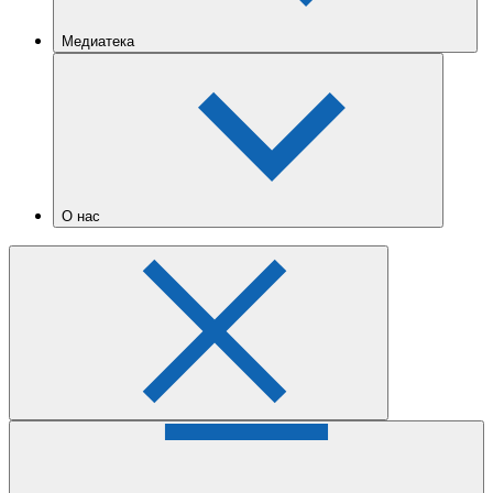
Медиатека
О нас