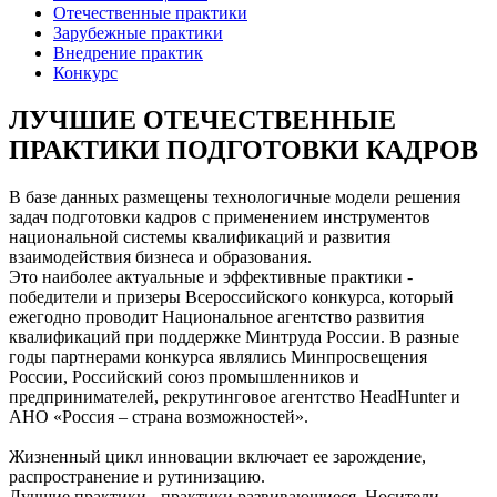
Отечественные практики
Зарубежные практики
Внедрение практик
Конкурс
ЛУЧШИЕ ОТЕЧЕСТВЕННЫЕ
ПРАКТИКИ ПОДГОТОВКИ КАДРОВ
В базе данных размещены технологичные модели решения
задач подготовки кадров с применением инструментов
национальной системы квалификаций и развития
взаимодействия бизнеса и образования.
Это наиболее актуальные и эффективные практики -
победители и призеры Всероссийского конкурса, который
ежегодно проводит Национальное агентство развития
квалификаций при поддержке Минтруда России. В разные
годы партнерами конкурса являлись Минпросвещения
России, Российский союз промышленников и
предпринимателей, рекрутинговое агентство HeadHunter и
АНО «Россия – страна возможностей».
Жизненный цикл инновации включает ее зарождение,
распространение и рутинизацию.
Лучшие практики - практики развивающиеся. Носители