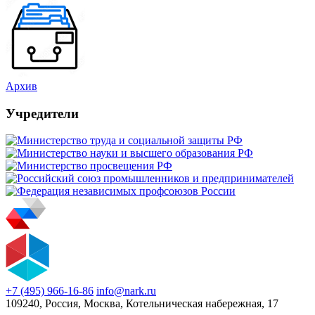
Архив
Учредители
+7 (495) 966-16-86
info@nark.ru
109240, Россия, Москва, Котельническая набережная, 17