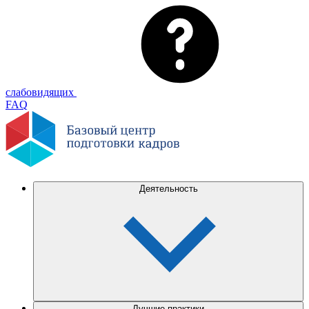
слабовидящих
FAQ
Деятельность
Лучшие практики