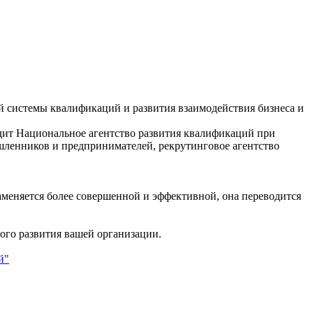
 системы квалификаций и развития взаимодействия бизнеса и
дит Национальное агентство развития квалификаций при
ленников и предпринимателей, рекрутинговое агентство
аменяется более совершенной и эффективной, она переводится
ого развития вашей организации.
й"