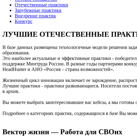
Отечественные практики
Зарубежные практики
Внедрение практик
Конкурс
ЛУЧШИЕ ОТЕЧЕСТВЕННЫЕ ПРАКТ
В базе данных размещены технологичные модели решения зада
образования.
Это наиболее актуальные и эффективные практики - победител
поддержке Минтруда России. В разные годы партнерами конку
HeadHunter и АНО «Россия – страна возможностей».
Жизненный цикл инновации включает ее зарождение, распрос
Лучшие практики - практики развивающиеся. Носители постоянн
в архив.
Вы можете выбрать заинтересовавшие вас кейсы, а мы готовы
Подробнее о категориях практик, содержащихся в базе Вы мож
Вектор жизни — Работа для СВОих