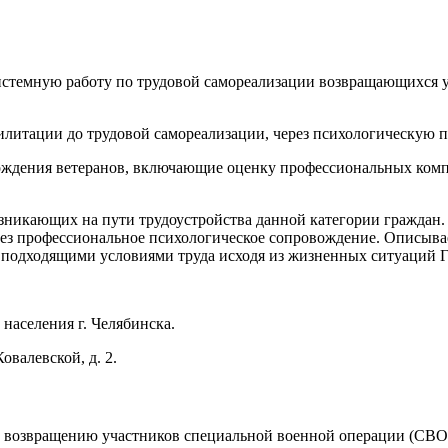
системную работу по трудовой самореализации возвращающихся 
билитации до трудовой самореализации, через психологическую 
ждения ветеранов, включающие оценку профессиональных комп
зникающих на пути трудоустройства данной категории граждан.
рез профессиональное психологическое сопровождение. Описыва
с подходящими условиями труда исходя из жизненных ситуаций Г
населения г. Челябинска.
овалевской, д. 2.
возвращению участников специальной военной операции (СВО) 