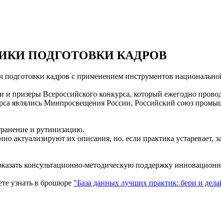
ИКИ ПОДГОТОВКИ КАДРОВ
ч подготовки кадров с применением инструментов национальной
и и призеры Всероссийского конкурса, который ежегодно прово
рса являлись Минпросвещения России, Российский союз промыш
транение и рутинизацию.
о актуализируют их описания, но, если практика устаревает, з
 оказать консультационно-методическую поддержку инновационн
ете узнать в брошюре
"База данных лучших практик: бери и дела