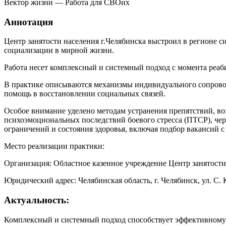
Вектор жизни — Работа для СВОих
Аннотация
Центр занятости населения г.Челябинска выстроил в регионе 
социализации в мирной жизни.
Работа несет комплексный и системный подход с момента реа
В практике описываются механизмы индивидуального сопрово
помощь в восстановлении социальных связей.
Особое внимание уделено методам устранения препятствий, во
психоэмоциональных последствий боевого стресса (ПТСР), че
ограничений и состояния здоровья, включая подбор вакансий 
Место реализации практики:
Организация: Областное казенное учреждение Центр занятости 
Юридический адрес: Челябинская область, г. Челябинск, ул. С. К
Актуальность:
Комплексный и системный подход способствует эффективному 