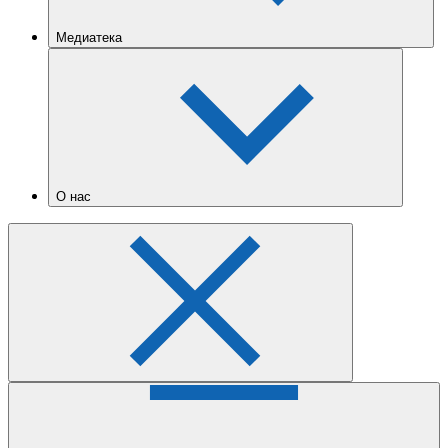
Медиатека
О нас