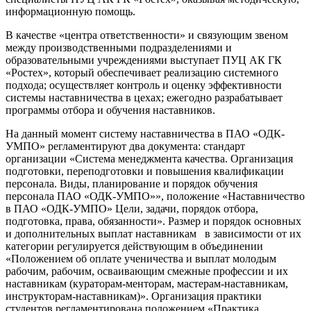
информационную помощь.
В качестве «центра ответственности» и связующим звеном
между производственными подразделениями и
образовательными учреждениями выступает ПУЦ АК ГК
«Ростех», который обеспечивает реализацию системного
подхода; осуществляет контроль и оценку эффективности
системы наставничества в цехах; ежегодно разрабатывает
программы отбора и обучения наставников.
На данный момент систему наставничества в ПАО «ОДК-
УМПО» регламентируют два документа: стандарт
организации «Система менеджмента качества. Организация
подготовки, переподготовки и повышения квалификации
персонала. Виды, планирование и порядок обучения
персонала ПАО «ОДК-УМПО»», положение «Наставничество
в ПАО «ОДК-УМПО» Цели, задачи, порядок отбора,
подготовка, права, обязанности». Размер и порядок основных
и дополнительных выплат наставникам в зависимости от их
категории регулируется действующим в объединении
«Положением об оплате ученичества и выплат молодым
рабочим, рабочим, осваивающим смежные профессии и их
наставникам (кураторам-менторам, мастерам-наставникам,
инструкторам-наставникам)». Организация практики
студентов регламентирована положением «Практика