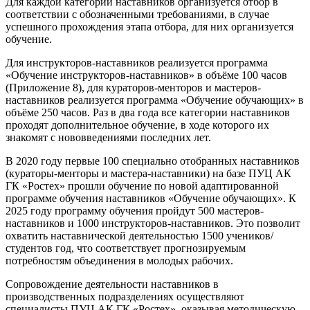
Для каждой категории наставников организуется отбор в
соответствии с обозначенными требованиями, в случае
успешного прохождения этапа отбора, для них организуется
обучение.
Для инструкторов-наставников реализуется программа
«Обучение инструкторов-наставников» в объёме 100 часов
(Приложение 8), для кураторов-менторов и мастеров-
наставников реализуется программа «Обучение обучающих» в
объёме 250 часов. Раз в два года все категории наставников
проходят дополнительное обучение, в ходе которого их
знакомят с нововведениями последних лет.
В 2020 году первые 100 специально отобранных наставников
(кураторы-менторы и мастера-наставники) на базе ПУЦ АК
ГК «Ростех» прошли обучение по новой адаптированной
программе обучения наставников «Обучение обучающих». К
2025 году программу обучения пройдут 500 мастеров-
наставников и 1000 инструкторов-наставников. Это позволит
охватить наставнической деятельностью 1500 учеников/
студентов год, что соответствует прогнозируемым
потребностям объединения в молодых рабочих.
Сопровождение деятельности наставников в
производственных подразделениях осуществляют
специалисты ПУЦ АК ГК «Ростех», оказывая методическую,