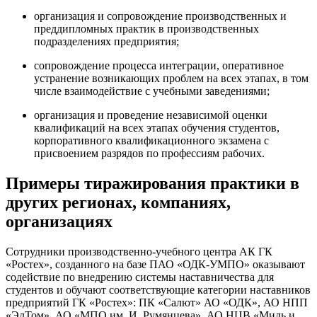
организация и сопровождение производственных и
преддипломных практик в производственных
подразделениях предприятия;
сопровождение процесса интеграции, оперативное
устранение возникающих проблем на всех этапах, в том
числе взаимодействие с учебными заведениями;
организация и проведение независимой оценки
квалификаций на всех этапах обучения студентов,
корпоративного квалификационного экзамена с
присвоением разрядов по профессиям рабочих.
Примеры тиражирования практики в
других регионах, компаниях,
организациях
Сотрудники производственно-учебного центра АК ГК
«Ростех», созданного на базе ПАО «ОДК-УМПО» оказывают
содействие по внедрению системы наставничества для
студентов и обучают соответствующие категории наставников
предприятий ГК «Ростех»: ПК «Салют» АО «ОДК», АО НПП
«ЭлТом», АО «МПО им. И. Румянцева», АО НЦВ «Миль и