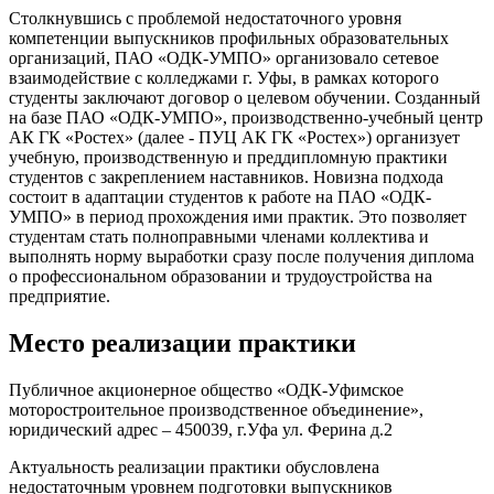
Столкнувшись с проблемой недостаточного уровня
компетенции выпускников профильных образовательных
организаций, ПАО «ОДК-УМПО» организовало сетевое
взаимодействие с колледжами г. Уфы, в рамках которого
студенты заключают договор о целевом обучении. Созданный
на базе ПАО «ОДК-УМПО», производственно-учебный центр
АК ГК «Ростех» (далее - ПУЦ АК ГК «Ростех») организует
учебную, производственную и преддипломную практики
студентов с закреплением наставников. Новизна подхода
состоит в адаптации студентов к работе на ПАО «ОДК-
УМПО» в период прохождения ими практик. Это позволяет
студентам стать полноправными членами коллектива и
выполнять норму выработки сразу после получения диплома
о профессиональном образовании и трудоустройства на
предприятие.
Место реализации практики
Публичное акционерное общество «ОДК-Уфимское
моторостроительное производственное объединение»,
юридический адрес – 450039, г.Уфа ул. Ферина д.2
Актуальность реализации практики обусловлена
недостаточным уровнем подготовки выпускников