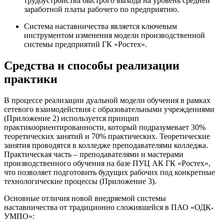
трудоустройства быстрого выхода на уровень средней
заработной платы рабочего по предприятию.
Система наставничества является ключевым
инструментом изменения модели производственной
системы предприятий ГК «Ростех».
Средства и способы реализации
практики
В процессе реализации дуальной модели обучения в рамках
сетевого взаимодействия с образовательными учреждениями
(Приложение 2) используется принцип
практикоориентированности, который подразумевает 30%
теоретических занятий и 70% практических. Теоретические
занятия проводятся в колледже преподавателями колледжа.
Практическая часть – преподавателями и мастерами
производственного обучения на базе ПУЦ АК ГК «Ростех»,
что позволяет подготовить будущих рабочих под конкретные
технологические процессы (Приложение 3).
Основные отличия новой внедряемой системы
наставничества от традиционно сложившейся в ПАО «ОДК-
УМПО»: