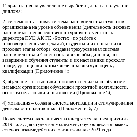
1) ориентация на увеличение выработки, а не на получение
диплома;
2) системность – новая система наставничества студентов
организована на уровне объединения (деятельность цеховых
наставников непосредственно курирует заместитель
директора ПУЦ АК ГК «Ростех» по работе с
производственными цехами), студенты и их наставники
проходят этапы отбора, созданы трехуровневая система
наставничества и Совет наставников объединения, по
завершении обучения студенты и их наставники проходят
процедуры оценки, в том числе независимую оценку
квалификации (Приложение 4);
3) обучение – наставники проходят специальное обучение
навыкам организации обучающей проектной деятельности,
основам педагогики и психологии (Приложение 5);
4) мотивация – создана система мотивации и стимулирования
деятельности наставников (Приложения 6, 7).
Новая система наставничества внедряется на предприятии с
2019 года, для студентов колледжей, обучающихся в рамках
сетевого взаимодействия, организована с 2021 года.