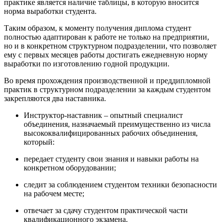
практике является наличие таблицы, в которую вносится
норма выработки студента.
Таким образом, к моменту получения диплома студент
полностью адаптирован к работе не только на предприятии,
но и в конкретном структурном подразделении, что позволяет
ему с первых месяцев работы достигать ежедневную норму
выработки по изготовлению годной продукции.
Во время прохождения производственной и преддипломной
практик в структурном подразделении за каждым студентом
закрепляются два наставника.
Инструктор-наставник – опытный специалист
объединения, назначаемый преимущественно из числа
высококвалифицированных рабочих объединения,
который:
передает студенту свои знания и навыки работы на
конкретном оборудовании;
следит за соблюдением студентом техники безопасности
на рабочем месте;
отвечает за сдачу студентом практической части
квалификационного экзамена.