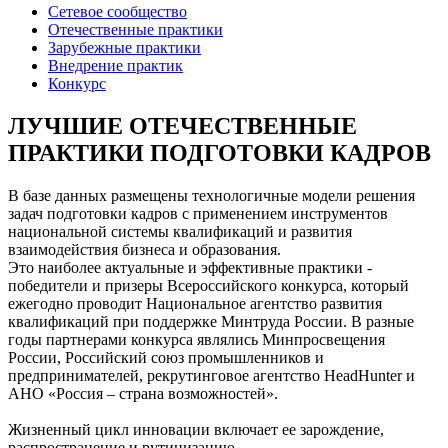
Сетевое сообщество
Отечественные практики
Зарубежные практики
Внедрение практик
Конкурс
ЛУЧШИЕ ОТЕЧЕСТВЕННЫЕ
ПРАКТИКИ ПОДГОТОВКИ КАДРОВ
В базе данных размещены технологичные модели решения
задач подготовки кадров с применением инструментов
национальной системы квалификаций и развития
взаимодействия бизнеса и образования.
Это наиболее актуальные и эффективные практики -
победители и призеры Всероссийского конкурса, который
ежегодно проводит Национальное агентство развития
квалификаций при поддержке Минтруда России. В разные
годы партнерами конкурса являлись Минпросвещения
России, Российский союз промышленников и
предпринимателей, рекрутинговое агентство HeadHunter и
АНО «Россия – страна возможностей».
Жизненный цикл инновации включает ее зарождение,
распространение и рутинизацию.