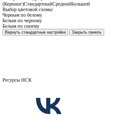
(Кернинг)
Стандартный
Средний
Большой
Выбор цветовой схемы:
Черным по белому
Белым по черному
Белым по синему
Вернуть стандартные настройки
Закрыть панель
Ресурсы НСК