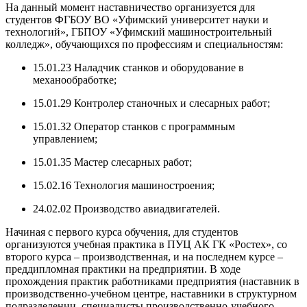
На данный момент наставничество организуется для
студентов ФГБОУ ВО «Уфимский университет науки и
технологий», ГБПОУ «Уфимский машиностроительный
колледж», обучающихся по профессиям и специальностям:
15.01.23 Наладчик станков и оборудование в
механообработке;
15.01.29 Контролер станочных и слесарных работ;
15.01.32 Оператор станков с программным
управлением;
15.01.35 Мастер слесарных работ;
15.02.16 Технология машиностроения;
24.02.02 Производство авиадвигателей.
Начиная с первого курса обучения, для студентов
организуются учебная практика в ПУЦ АК ГК «Ростех», со
второго курса – производственная, и на последнем курсе –
преддипломная практики на предприятии. В ходе
прохождения практик работниками предприятия (наставник в
производственно-учебном центре, наставники в структурном
подразделении, специалисты производственно-учебного