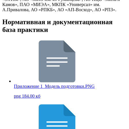
Камов», ПАО «МИЭА», МКПК «Универсал» им.
А.Привалова, АО «РПКБ», АО «АП-Восход», АО «РПЗ».
Нормативная и документационная
база практики
Приложение 1_Модель подготовки.PNG
png 184.00 кб