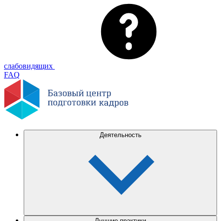
слабовидящих
FAQ
Деятельность
Лучшие практики