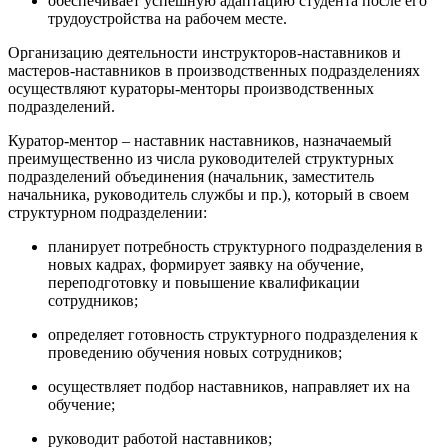
обеспечивает успешную адаптацию студента после его
трудоустройства на рабочем месте.
Организацию деятельности инструкторов-наставников и
мастеров-наставников в производственных подразделениях
осуществляют кураторы-менторы производственных
подразделений.
Куратор-ментор – наставник наставников, назначаемый
преимущественно из числа руководителей структурных
подразделений объединения (начальник, заместитель
начальника, руководитель службы и пр.), который в своем
структурном подразделении:
планирует потребность структурного подразделения в
новых кадрах, формирует заявку на обучение,
переподготовку и повышение квалификации
сотрудников;
определяет готовность структурного подразделения к
проведению обучения новых сотрудников;
осуществляет подбор наставников, направляет их на
обучение;
руководит работой наставников;