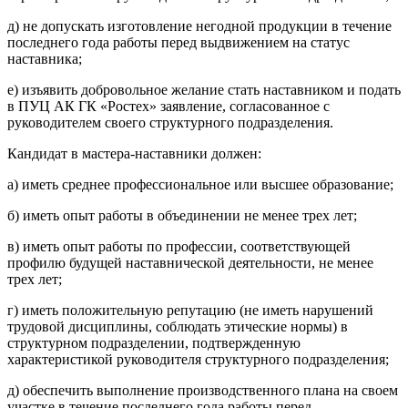
д) не допускать изготовление негодной продукции в течение
последнего года работы перед выдвижением на статус
наставника;
е) изъявить добровольное желание стать наставником и подать
в ПУЦ АК ГК «Ростех» заявление, согласованное с
руководителем своего структурного подразделения.
Кандидат в мастера-наставники должен:
а) иметь среднее профессиональное или высшее образование;
б) иметь опыт работы в объединении не менее трех лет;
в) иметь опыт работы по профессии, соответствующей
профилю будущей наставнической деятельности, не менее
трех лет;
г) иметь положительную репутацию (не иметь нарушений
трудовой дисциплины, соблюдать этические нормы) в
структурном подразделении, подтвержденную
характеристикой руководителя структурного подразделения;
д) обеспечить выполнение производственного плана на своем
участке в течение последнего года работы перед