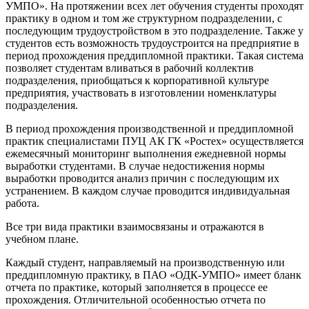
УМПО». На протяжении всех лет обучения студенты проходят
практику в одном и том же структурном подразделении, с
последующим трудоустройством в это подразделение. Также у
студентов есть возможность трудоустроится на предприятие в
период прохождения преддипломной практики. Такая система
позволяет студентам вливаться в рабочий коллектив
подразделения, приобщаться к корпоративной культуре
предприятия, участвовать в изготовлении номенклатуры
подразделения.
В период прохождения производственной и преддипломной
практик специалистами ПУЦ АК ГК «Ростех» осуществляется
ежемесячный мониторинг выполнения ежедневной нормы
выработки студентами. В случае недостижения нормы
выработки проводится анализ причин с последующим их
устранением. В каждом случае проводится индивидуальная
работа.
Все три вида практики взаимосвязаны и отражаются в
учебном плане.
Каждый студент, направляемый на производственную или
преддипломную практику, в ПАО «ОДК-УМПО» имеет бланк
отчета по практике, который заполняется в процессе ее
прохождения. Отличительной особенностью отчета по