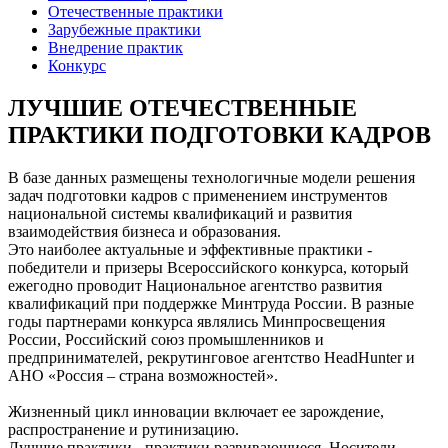
Отечественные практики
Зарубежные практики
Внедрение практик
Конкурс
ЛУЧШИЕ ОТЕЧЕСТВЕННЫЕ
ПРАКТИКИ ПОДГОТОВКИ КАДРОВ
В базе данных размещены технологичные модели решения
задач подготовки кадров с применением инструментов
национальной системы квалификаций и развития
взаимодействия бизнеса и образования.
Это наиболее актуальные и эффективные практики -
победители и призеры Всероссийского конкурса, который
ежегодно проводит Национальное агентство развития
квалификаций при поддержке Минтруда России. В разные
годы партнерами конкурса являлись Минпросвещения
России, Российский союз промышленников и
предпринимателей, рекрутинговое агентство HeadHunter и
АНО «Россия – страна возможностей».
Жизненный цикл инновации включает ее зарождение,
распространение и рутинизацию.
Лучшие практики - практики развивающиеся. Носители