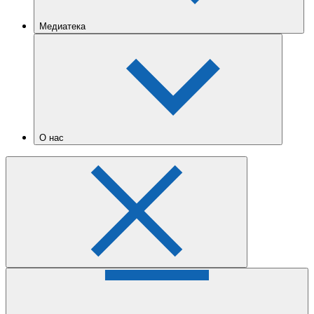
Медиатека
О нас