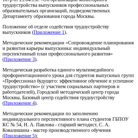
трудоустройства выпускников профессиональных
образовательных организаций, подведомственных
Департаменту образования города Москвы.
Положение об отделе содействия трудоустройству
выпускников (
Приложение 1
).
Методические рекомендации «Сопровождение планирования
и развития карьеры выпускника: индивидуальный
перспективный план профессионального развития»
(
Приложение 3
).
Методическая разработка единого мультимедийного
профориентационного урока для студентов выпускных групп
«Профессионал будущего: эффективное обучение и успешное
трудоустройство» (с участием социальных партнеров и
работодателей), Городской методический центр города
Москвы, Базовый центр содействия трудоустройству
(
Приложение
4
).
Методические рекомендации по заполнению
индивидуального перспективного плана студентов ГБПОУ
КС № 54, Н. А. Павлова - старший методист, С. А.
Ковалишина - мастер производственного обучения
(
Приложение
5
);