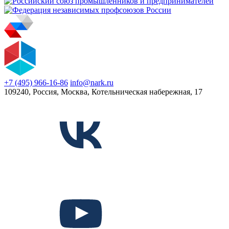
+7 (495) 966-16-86
info@nark.ru
109240, Россия, Москва, Котельническая набережная, 17