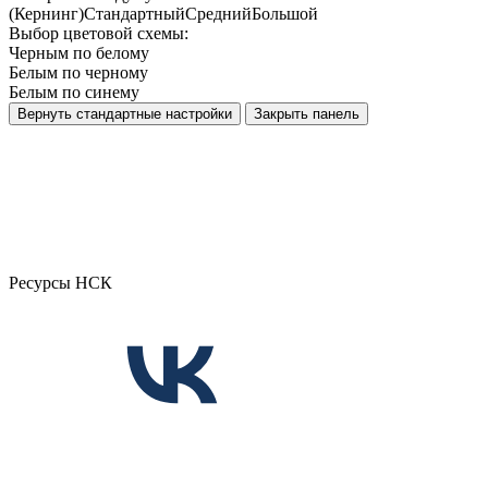
(Кернинг)
Стандартный
Средний
Большой
Выбор цветовой схемы:
Черным по белому
Белым по черному
Белым по синему
Вернуть стандартные настройки
Закрыть панель
Ресурсы НСК