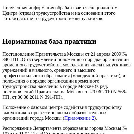
Полученная информация обрабатывается специалистом
Центра (отдела) трудоустройства и на основании этого
готовится отчет о трудоустройстве выпускников.
Нормативная база практики
Постановление Правительства Москвы от 21 апреля 2009 №
346-ПП «Об утверждении положения о порядке организации
временного трудоустройства молодежи из числа выпускников
учреждений начального, среднего и высшего
профессионального образования (молодежной практики), и
положения о порядке организации временного
трудоустройства населения в городе Москве (в ред.
постановлений Правительства Москвы от 29.06.2010 N 568-
ПП, от 30.08.2011 N 391-ПП).
Положение о базовом центре содействия трудоустройству
выпускников профессиональных образовательных
организаций города Москвы (
Приложение 2
).
Распоряжение Департамента образования города Москвы №
107р от 21.04.15г. «Об организации мониторинга