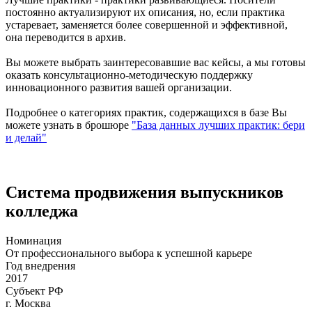
постоянно актуализируют их описания, но, если практика
устаревает, заменяется более совершенной и эффективной,
она переводится в архив.
Вы можете выбрать заинтересовавшие вас кейсы, а мы готовы
оказать консультационно-методическую поддержку
инновационного развития вашей организации.
Подробнее о категориях практик, содержащихся в базе Вы
можете узнать в брошюре
"База данных лучших практик: бери
и делай"
Система продвижения выпускников
колледжа
Номинация
От профессионального выбора к успешной карьере
Год внедрения
2017
Субъект РФ
г. Москва