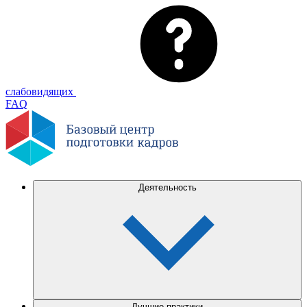
слабовидящих
FAQ
Деятельность
Лучшие практики